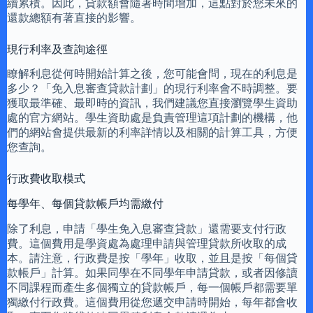
續累積。因此，貸款額會隨著時間增加，這點對於您未來的
還款總額有著直接的影響。
現行利率及查詢途徑
瞭解利息從何時開始計算之後，您可能會問，現在的利息是
多少？「免入息審查貸款計劃」的現行利率會不時調整。要
獲取最準確、最即時的資訊，我們建議您直接瀏覽學生資助
處的官方網站。學生資助處是負責管理這項計劃的機構，他
們的網站會提供最新的利率詳情以及相關的計算工具，方便
您查詢。
行政費收取模式
每學年、每個貸款帳戶均需繳付
除了利息，申請「學生免入息審查貸款」還需要支付行政
費。這個費用是學資處為處理申請與管理貸款所收取的成
本。請注意，行政費是按「學年」收取，並且是按「每個貸
款帳戶」計算。如果同學在不同學年申請貸款，或者因修讀
不同課程而產生多個獨立的貸款帳戶，每一個帳戶都需要單
獨繳付行政費。這個費用從您遞交申請時開始，每年都會收