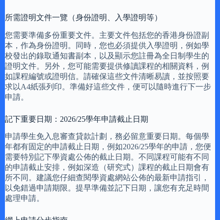
所需證明文件一覽（身份證明、入學證明等）
您需要準備多份重要文件。主要文件包括您的香港身份證副
本，作為身份證明。同時，您也必須提供入學證明，例如學
校發出的錄取通知書副本，以及顯示您註冊為全日制學生的
證明文件。另外，您可能需要提供修讀課程的相關資料，例
如課程編號或證明信。請確保這些文件清晰易讀，並按照要
求以A4紙張列印。準備好這些文件，便可以隨時進行下一步
申請。
記下重要日期：2026/25學年申請截止日期
申請學生免入息審查貸款計劃，務必留意重要日期。每個學
年都有固定的申請截止日期，例如2026/25學年的申請，您便
需要特別記下學資處公佈的截止日期。不同課程可能有不同
的申請截止安排，例如深造（研究式）課程的截止日期會有
所不同。建議您仔細查閱學資處網站公佈的最新申請指引，
以免錯過申請期限。提早準備並記下日期，讓您有充足時間
處理申請。