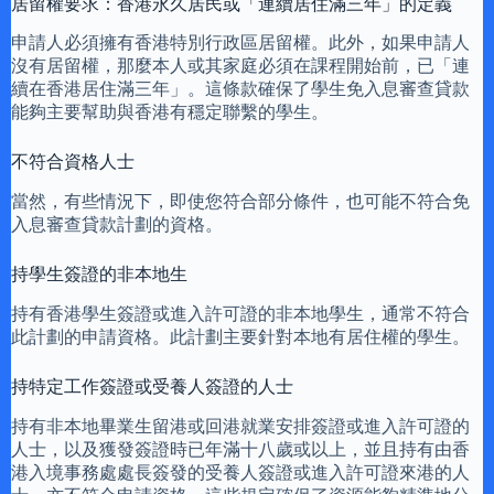
居留權要求：香港永久居民或「連續居住滿三年」的定義
申請人必須擁有香港特別行政區居留權。此外，如果申請人
沒有居留權，那麼本人或其家庭必須在課程開始前，已「連
續在香港居住滿三年」。這條款確保了學生免入息審查貸款
能夠主要幫助與香港有穩定聯繫的學生。
不符合資格人士
當然，有些情況下，即使您符合部分條件，也可能不符合免
入息審查貸款計劃的資格。
持學生簽證的非本地生
持有香港學生簽證或進入許可證的非本地學生，通常不符合
此計劃的申請資格。此計劃主要針對本地有居住權的學生。
持特定工作簽證或受養人簽證的人士
持有非本地畢業生留港或回港就業安排簽證或進入許可證的
人士，以及獲發簽證時已年滿十八歲或以上，並且持有由香
港入境事務處處長簽發的受養人簽證或進入許可證來港的人