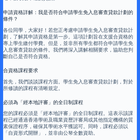
申請資格詳解：我是否符合申請學生免入息審查貸款計劃的
條件？
各位同學，大家好！若您正考慮申請學生免入息審查貸款計
劃，了解其申請資格是第一步。這項計劃旨在支援合資格的
專上學生繳付學費。但是，並非所有學生都符合申請學生免
入息審查貸款的條件。我們將深入講解相關要求，協助您判
斷自己是否符合資格。
合資格課程要求
首先，我們談談課程方面。學生免入息審查貸款計劃，對於
所修讀的課程有清晰規定。
必須為「經本地評審」的全日制課程
您的課程必須是「經本地評審」的全日制課程。這表示該課
程已經通過香港學術及職業資歷評審局或其他指定機構的質
素保證程序，確保其學術水平獲認可。同時，課程必須以
「自資形式開辦」，並非由公帑全數資助。