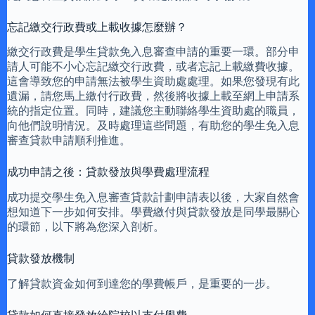
忘記繳交行政費或上載收據怎麼辦？
繳交行政費是學生貸款免入息審查申請的重要一環。部分申
請人可能不小心忘記繳交行政費，或者忘記上載繳費收據。
這會導致您的申請無法被學生資助處處理。如果您發現有此
遺漏，請您馬上繳付行政費，然後將收據上載至網上申請系
統的指定位置。同時，建議您主動聯絡學生資助處的職員，
向他們說明情況。及時處理這些問題，有助您的學生免入息
審查貸款申請順利推進。
成功申請之後：貸款發放與學費處理流程
成功提交學生免入息審查貸款計劃申請表以後，大家自然會
想知道下一步如何安排。學費繳付與貸款發放是同學最關心
的環節，以下將為您深入剖析。
貸款發放機制
了解貸款資金如何到達您的學費帳戶，是重要的一步。