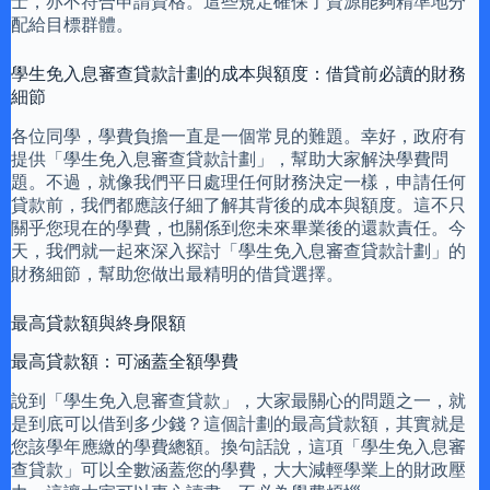
士，亦不符合申請資格。這些規定確保了資源能夠精準地分
配給目標群體。
學生免入息審查貸款計劃的成本與額度：借貸前必讀的財務
細節
各位同學，學費負擔一直是一個常見的難題。幸好，政府有
提供「學生免入息審查貸款計劃」，幫助大家解決學費問
題。不過，就像我們平日處理任何財務決定一樣，申請任何
貸款前，我們都應該仔細了解其背後的成本與額度。這不只
關乎您現在的學費，也關係到您未來畢業後的還款責任。今
天，我們就一起來深入探討「學生免入息審查貸款計劃」的
財務細節，幫助您做出最精明的借貸選擇。
最高貸款額與終身限額
最高貸款額：可涵蓋全額學費
說到「學生免入息審查貸款」，大家最關心的問題之一，就
是到底可以借到多少錢？這個計劃的最高貸款額，其實就是
您該學年應繳的學費總額。換句話說，這項「學生免入息審
查貸款」可以全數涵蓋您的學費，大大減輕學業上的財政壓