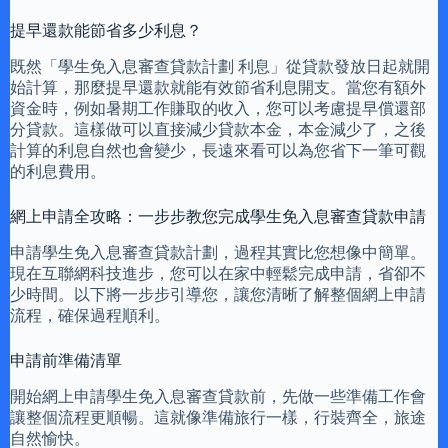
提早還款能節省多少利息？
既然「學生免入息審查貸款計劃 利息」從貸款發放日起就開
始計算，那麼提早還款就能有效節省利息開支。當您有額外
資金時，例如暑期工作賺取的收入，您可以考慮提早償還部
分貸款。這樣做可以直接減少貸款本金，本金減少了，之後
計算的利息自然也會變少，長遠來看可以為您省下一筆可觀
的利息費用。
網上申請全攻略：一步步教您完成學生免入息審查貸款申請
申請學生免入息審查貸款計劃，過程其實比您想像中簡單。
現在互聯網科技進步，您可以在家中輕鬆完成申請，省卻不
少時間。以下將一步步引導您，讓您清晰了解整個網上申請
流程，確保過程順利。
申請前準備清單
開始網上申請學生免入息審查貸款前，先做一些準備工作會
讓整個流程更順暢。這就像準備旅行一樣，行裝齊全，旅途
自然愉快。