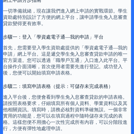
網上申請分步指南
一切準備就緒，現在讓我們進入網上申請的實戰環節。學生
資助處特別設計了方便的網上平台，讓申請學生免入息審查
貸款變得更有效率。
步驟一：登入「學資處電子通—我的申請」平台
首先，您需要登入學生資助處提供的「學資處電子通—我的
申請」網上平台。這是遞交學生免入息審查貸款申請的唯一
官方渠道。您可以透過「職學戶互通」入口進入此平台。平
台操作介面清晰，首次使用者需要先進行登記。成功登入
後，您便可以開始填寫申請表格。
步驟二：填寫申請表格（提示：可儲存未完成表格）
進入平台後，您便會看到學生免入息審查貸款的申請表格。
請按照表格要求，仔細填寫所有個人資料、學業資料以及其
他相關資訊。填寫時，請務必核對資料準確無誤。一個非常
實用的功能是，您可以在填寫過程中隨時儲存未完成的表
格。這樣您便不用擔心一次性完成所有內容，可以分階段進
行，方便有彈性地處理申請。