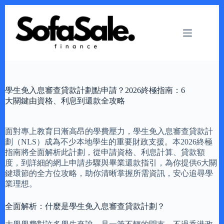
Skip
to
content
學生免入息審查貸款計劃點申請？2026終極指南：6
大關鍵由資格、利息到還款全攻略
面對專上教育日漸高昂的學費壓力，學生免入息審查貸款計
劃（NLS）成為不少本地學生的重要財政支援。本2026終極
指南將全面解析此計劃，從申請資格、利息計算、貸款額
度，到詳細的網上申請步驟與畢業還款指引，為你提供6大關
鍵環節的全方位攻略，助你清晰掌握所需資訊，安心追尋學
業理想。
全面解析：什麼是學生免入息審查貸款計劃？