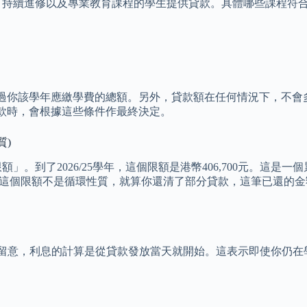
上、持續進修以及專業教育課程的學生提供貸款。具體哪些課程符
過你該學年應繳學費的總額。另外，貸款額在任何情況下，不會多
款時，會根據這些條件作最終決定。
質)
」。到了2026/25學年，這個限額是港幣406,700元。這
數字。這個限額不是循環性質，就算你還清了部分貸款，這筆已還
必須留意，利息的計算是從貸款發放當天就開始。這表示即使你仍