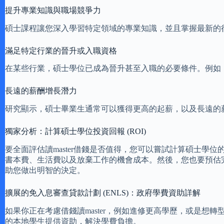
提升專業知識與職場競爭力
碩士課程讓您深入學習特定領域的專業知識，並且掌握最新的
滿足特定行業的晉升或入職資格
在某些行業，碩士學位已成為晉升甚至入職的必要條件。例如
長遠的薪酬增長潛力
研究顯示，碩士畢業生通常可以獲得更高的起薪，以及長遠的
獨家分析：計算碩士學位投資回報 (ROI)
要全面評估讀master借錢是否值得，您可以嘗試計算碩士
書本費、生活費以及放棄工作的機會成本。然後，您也要預估
助您做出明智的決定。
擴展的免入息審查貸款計劃 (ENLS)：政府學費資助詳解
如果你正在考慮借錢讀master，例如進修更高學歷，或是想轉
的本地學生提供資助，解決學費負擔。