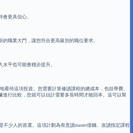
時會更具信心。
新的職業大門，讓您符合更高級別的職位要求。
入水平也可能會穩步提升。
清晰地看待這項投資。您需要計算修讀課程的總成本，包括學費、
據進行比較，您就可以估計需要多長時間才能回本。這可以幫
是不少人的首選。這項計劃為有意讀master借錢、攻讀指定課程