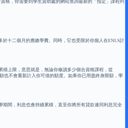
合資格，你需要到學生資助處的網站查詢最新的「指定」課程列
於十二個月的應繳學費。同時，它也受限於你個人在ENLS計
是一個累積上限，意思就是，無論你修讀多少個合資格課程，從
的金額也不會重新計入你可借的額度。如果你已用盡終身限額，學
在學期間，利息也會持續累積，直至你將所有貸款連同利息完全