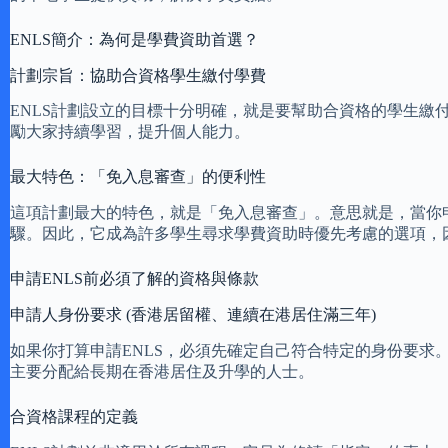
ENLS簡介：為何是學費資助首選？
計劃宗旨：協助合資格學生繳付學費
ENLS計劃設立的目標十分明確，就是要幫助合資格的學生
勵大家持續學習，提升個人能力。
最大特色：「免入息審查」的便利性
這項計劃最大的特色，就是「免入息審查」。意思就是，當你
驟。因此，它成為許多學生尋求學費資助時優先考慮的選項，
申請ENLS前必須了解的資格與條款
申請人身份要求 (香港居留權、連續在港居住滿三年)
如果你打算申請ENLS，必須先確定自己符合特定的身份要
主要分配給長期在香港居住及升學的人士。
合資格課程的定義