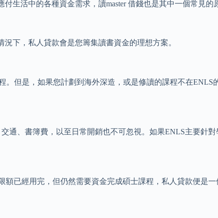
生活中的各種資金需求，讀master 借錢也是其中一個常見的
情況下，私人貸款會是您籌集讀書資金的理想方案。
地課程。但是，如果您計劃到海外深造，或是修讀的課程不在ENL
宿、交通、書簿費，以至日常開銷也不可忽視。如果ENLS主要
並且限額已經用完，但仍然需要資金完成碩士課程，私人貸款便是