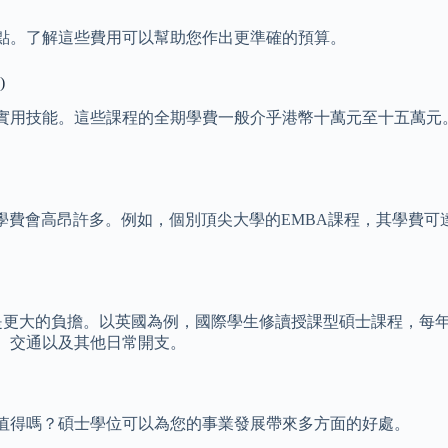
點。了解這些費用可以幫助您作出更準確的預算。
)
實用技能。這些課程的全期學費一般介乎港幣十萬元至十五萬元
學費會高昂許多。例如，個別頂尖大學的EMBA課程，其學費
是更大的負擔。以英國為例，國際學生修讀授課型碩士課程，每年學費大
、交通以及其他日常開支。
值得嗎？碩士學位可以為您的事業發展帶來多方面的好處。