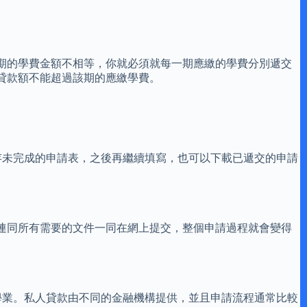
期的學費金額不相等，你就必須就每一期應繳的學費分別遞交
貸款額不能超過該期的應繳學費。
存未完成的申請表，之後再繼續填寫，也可以下載已遞交的申請
連同所有需要的文件一同在網上提交，整個申請過程就會變得
成學業。私人貸款由不同的金融機構提供，並且申請流程通常比較