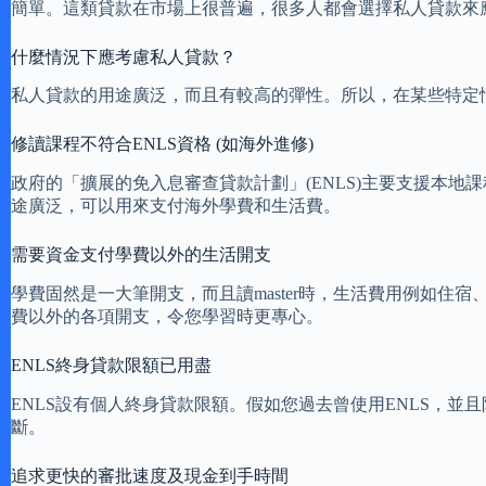
簡單。這類貸款在市場上很普遍，很多人都會選擇私人貸款來應付
什麼情況下應考慮私人貸款？
私人貸款的用途廣泛，而且有較高的彈性。所以，在某些特定
修讀課程不符合ENLS資格 (如海外進修)
政府的「擴展的免入息審查貸款計劃」(ENLS)主要支援本
途廣泛，可以用來支付海外學費和生活費。
需要資金支付學費以外的生活開支
學費固然是一大筆開支，而且讀master時，生活費用例如住
費以外的各項開支，令您學習時更專心。
ENLS終身貸款限額已用盡
ENLS設有個人終身貸款限額。假如您過去曾使用ENLS，
斷。
追求更快的審批速度及現金到手時間