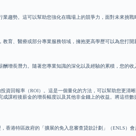
行業趨勢。這可以幫助您強化在職場上的競爭力，面對未來挑戰
，教育、醫療或部分專業服務領域，擁抱更高學歷可以為您打開
薪酬增長潛力。隨著您專業知識的深化以及經驗的累積，您的收
學位的投資回報率（ROI）。這是一個量化的方法，可以幫助您更
完成課程後薪金的增長幅度以及其他非金錢上的收益。將這些數
型，香港特區政府的「擴展的免入息審查貸款計劃」（ENLS）會