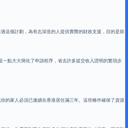
透過這個計劃，為有志深造的人提供實際的財政支援，目的是鼓
這一點大大簡化了申請程序，省去許多提交收入證明的繁瑣步
或你的家人必須已連續在香港居住滿三年。這些條件確保了資源