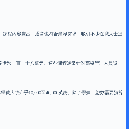
。課程內容豐富，通常也符合業界需求，吸引不少在職人士進
可達港幣一百一十八萬元。這些課程通常針對高級管理人員設
致介乎10,000至40,000英鎊。除了學費，您亦需要預算