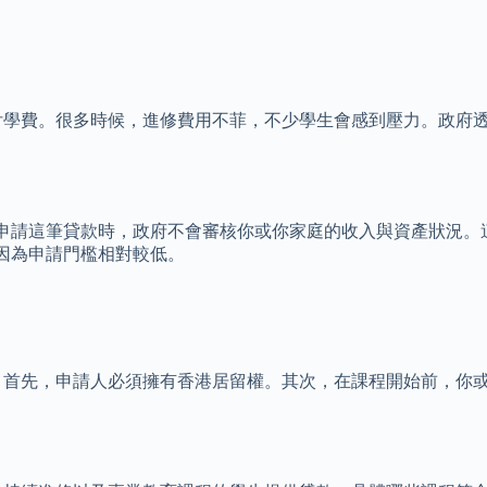
繳付學費。很多時候，進修費用不菲，不少學生會感到壓力。政府
申請這筆貸款時，政府不會審核你或你家庭的收入與資產狀況。
因為申請門檻相對較低。
求。首先，申請人必須擁有香港居留權。其次，在課程開始前，你