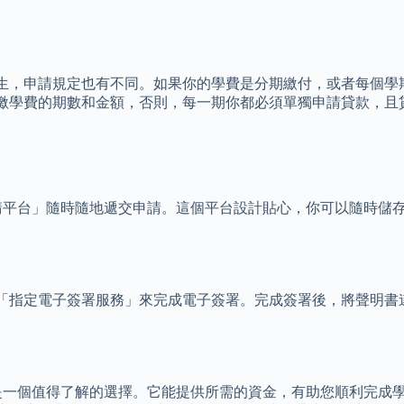
生，申請規定也有不同。如果你的學費是分期繳付，或者每個學
繳學費的期數和金額，否則，每一期你都必須單獨申請貸款，且
申請平台」隨時隨地遞交申請。這個平台設計貼心，你可以隨時儲
「指定電子簽署服務」來完成電子簽署。完成簽署後，將聲明書
款也是一個值得了解的選擇。它能提供所需的資金，有助您順利完