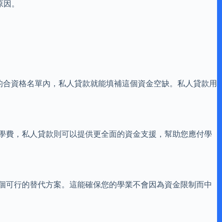
原因。
S的合資格名單內，私人貸款就能填補這個資金空缺。私人貸款用
針對學費，私人貸款則可以提供更全面的資金支援，幫助您應付學
一個可行的替代方案。這能確保您的學業不會因為資金限制而中