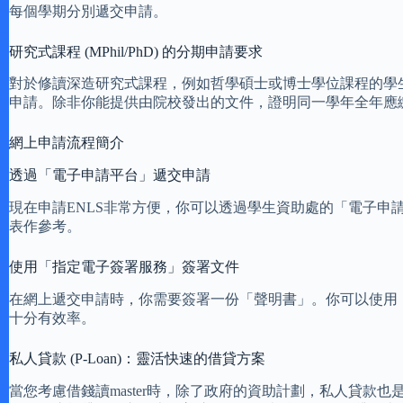
每個學期分別遞交申請。
研究式課程 (MPhil/PhD) 的分期申請要求
對於修讀深造研究式課程，例如哲學碩士或博士學位課程的學
申請。除非你能提供由院校發出的文件，證明同一學年全年應
網上申請流程簡介
透過「電子申請平台」遞交申請
現在申請ENLS非常方便，你可以透過學生資助處的「電子
表作參考。
使用「指定電子簽署服務」簽署文件
在網上遞交申請時，你需要簽署一份「聲明書」。你可以使用
十分有效率。
私人貸款 (P-Loan)：靈活快速的借貸方案
當您考慮借錢讀master時，除了政府的資助計劃，私人貸