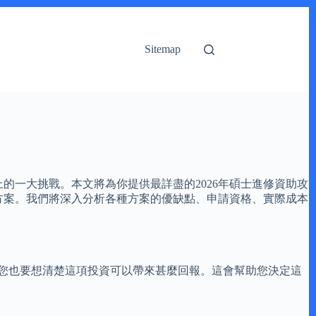
Sitemap
上的一大挑戰。本文將為你提供最詳盡的2026年碩士進修資助攻
資助方案。我們將深入分析各種方案的優缺點、申請資格、實際成本
後，您也要想清楚這項投資可以帶來甚麼回報。這會幫助您決定這