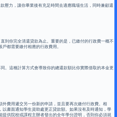
還款壓力，讓你畢業後有充足時間去適應職場生活，同時兼顧還
，直到你完全清還貸款為止。重要的是，已繳付的行政費一概不
帳戶都需要繳付相應的行政費用。
不同。這種計算方式會導致你的總還款額比你實際借取的本金更
額外費用遞交另一份新的申請，並且要再次繳付行政費。相
，以書面通知學生資助處更正貸款額。如果沒有及時通知，學
能提供院校或課程主辦者發出的全年學分證明，否則你必須就