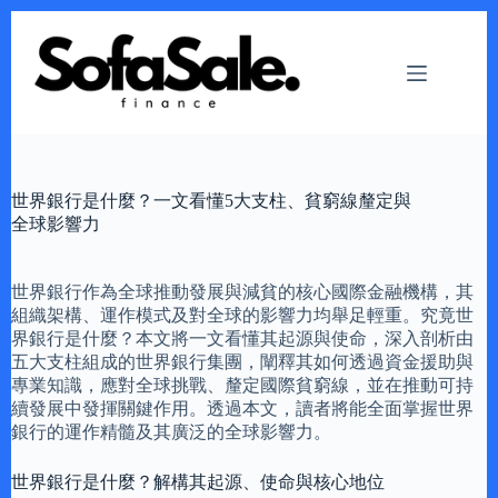
Skip
to
content
世界銀行是什麼？一文看懂5大支柱、貧窮線釐定與
全球影響力
世界銀行作為全球推動發展與減貧的核心國際金融機構，其
組織架構、運作模式及對全球的影響力均舉足輕重。究竟世
界銀行是什麼？本文將一文看懂其起源與使命，深入剖析由
五大支柱組成的世界銀行集團，闡釋其如何透過資金援助與
專業知識，應對全球挑戰、釐定國際貧窮線，並在推動可持
續發展中發揮關鍵作用。透過本文，讀者將能全面掌握世界
銀行的運作精髓及其廣泛的全球影響力。
世界銀行是什麼？解構其起源、使命與核心地位