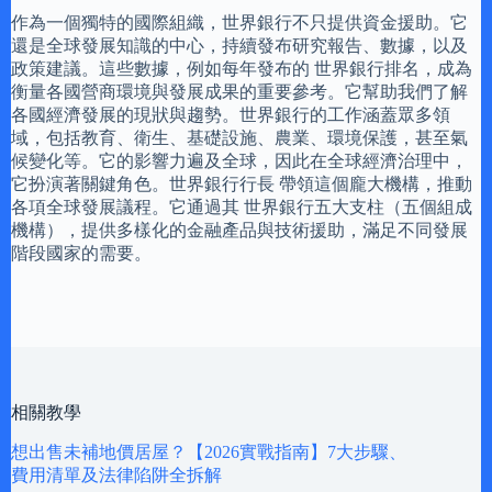
作為一個獨特的國際組織，世界銀行不只提供資金援助。它
還是全球發展知識的中心，持續發布研究報告、數據，以及
政策建議。這些數據，例如每年發布的 世界銀行排名，成為
衡量各國營商環境與發展成果的重要參考。它幫助我們了解
各國經濟發展的現狀與趨勢。世界銀行的工作涵蓋眾多領
域，包括教育、衛生、基礎設施、農業、環境保護，甚至氣
候變化等。它的影響力遍及全球，因此在全球經濟治理中，
它扮演著關鍵角色。世界銀行行長 帶領這個龐大機構，推動
各項全球發展議程。它通過其 世界銀行五大支柱（五個組成
機構），提供多樣化的金融產品與技術援助，滿足不同發展
階段國家的需要。
相關教學
想出售未補地價居屋？【2026實戰指南】7大步驟、
費用清單及法律陷阱全拆解