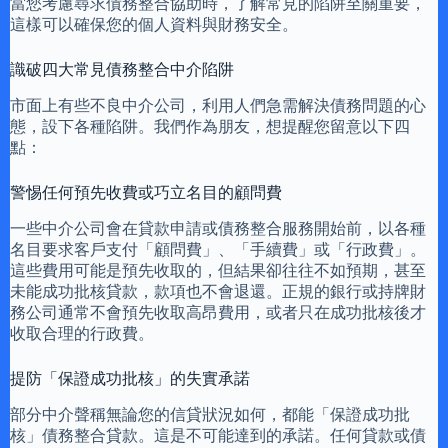
當您考慮尋求債務整合協助時，了解常見的陷阱至關重要，
這樣可以確保您的個人資料與財務安全。
識破四大常見債務整合中介陷阱
市面上有些不良中介公司，利用人們急需解決債務問題的心
態，設下各種陷阱。我們作為朋友，想提醒您留意以下四
點：
警惕任何預先收費或巧立名目的顧問費
一些中介公司會在貸款申請或債務整合服務開始前，以各種
名目要求客戶支付「顧問費」、「手續費」或「行政費」。
這些費用可能是預先收取的，但結果卻往往不如預期，甚至
未能成功批核貸款，款項也不會退還。正規的銀行或持牌財
務公司通常不會預先收取高昂費用，或者只在成功批核後才
收取合理的行政費。
提防「保證成功批核」的失實承諾
部分中介聲稱無論您的信貸狀況如何，都能「保證成功批
核」債務整合貸款。這是不可能達到的承諾。任何貸款或債