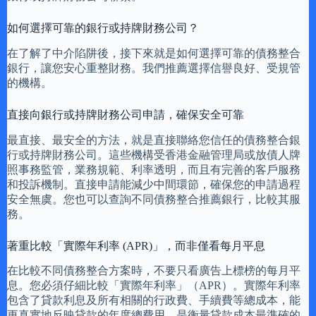
如何選擇可靠的銀行或持牌財務公司？
在了解了中介陷阱後，接下來就是如何選擇可靠的債務整合
銀行，讓您安心重整財務。我們推薦選擇信譽良好、受規管
的機構。
直接向銀行或持牌財務公司申請，確保安全可靠
最直接、最安全的方法，就是直接聯絡您信任的債務整合銀
行或持牌財務公司。這些機構受香港金融管理局或放債人牌
照事務監管，業務規範、利率透明，而且有完善的客戶服務
和投訴機制。直接申請能減少中間環節，確保您的申請過程
安全無虞。您也可以查詢不同債務整合推薦銀行，比較其服
務。
著重比較「實際年利率 (APR)」，而非僅看每月平息
在比較不同債務整合方案時，不要只看廣告上標榜的每月平
息。您必須仔細比較「實際年利率」（APR）。實際年利率
包含了貸款利息及所有相關的行政費、手續費等總成本，能
更真實地反映貸款的年度總費用，是衡量貸款成本最準確的