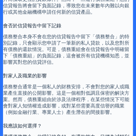
信貸報告將會留下負面記錄，導致您在未來數年內難以向銀
行或其他金融機構申請任何新的信貸產品。
會否於信貸報告中留下記錄
債務整合本身不會在您的信貸報告中留下「債務整合」的特
別記錄，只會顯示您申請了一筆新的私人貸款，以及您對所
有債務的還款情況。可是，債務重組會在信貸報告中明確留
下「債務重組」的負面記錄，這會被所有信貸機構知悉，並
影響其對您的信貸評估。
對家人及職業的影響
債務整合通常是一個私人的財務安排，不會對您的家人或職
業產生直接的公開影響。這是一個相對低調且保密的解決方
案。然而，債務重組由於涉及法律程序，在某些情況下可能
會對家人知情權造成影響，或對某些需要高度信譽的職業
（例如金融行業、專業人士）產生潛在的間接影響。
我應該如何選擇？