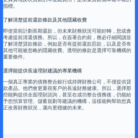
指標。
了解清楚提前還款條款及其他隱藏收費
即使當前計劃長期還款，但未來財務狀況可能好轉，您或會
考慮提前清還債務。所以，在簽署合約前，務必仔細閱讀並
了解清楚貸款條款，例如是否有提前還款罰款，以及是否有
其他可能被忽略的隱藏收費。透明的條款是選擇可靠機構的
重要條件。
選擇能提供長遠理財建議的專業機構
一個真正專業的債務整合銀行或持牌財務公司，不僅提供貸
款產品。他們會更重視客戶的長遠財務健康。所以，選擇那
些能夠提供全面理財諮詢，甚至在成功整合債務後，仍能給
予您預算管理、儲蓄規劃等建議的機構，這樣能夠幫助您真
正改善財務狀況，邁向更穩健的未來。