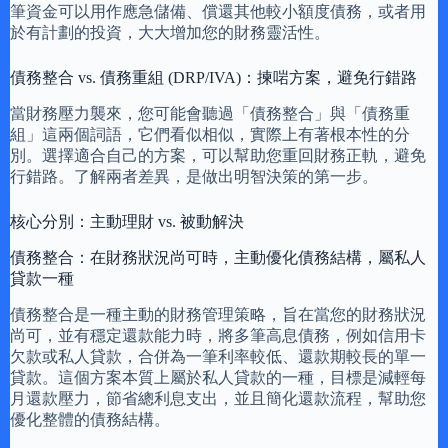
筆資金可以用作應急儲備、償還其他較小額度債務，或者用
於有計劃的投資，大大增加您的財務靈活性。
債務整合 vs. 債務重組 (DRP/IVA)：揀啱方案，避免行錯路
當財務壓力襲來，您可能會聽過「債務整合」與「債務重
組」這兩個詞語，它們看似相似，實際上有著根本性的分
別。選擇適合自己的方案，可以幫助您重回財務正軌，避免
行錯路。了解兩者差異，是做出明智決策的第一步。
核心分別：主動理財 vs. 被動解決
債務整合：在財務狀況尚可時，主動優化債務結構，屬私人
貸款一種
債務整合是一種主動的財務管理策略，旨在當您的財務狀況
尚可，並有穩定還款能力時，將多筆高息債務，例如信用卡
欠款或私人貸款，合併為一筆利率較低、還款期較長的單一
貸款。這個方案本質上屬於私人貸款的一種，目標是減輕每
月還款壓力，節省總利息支出，並且簡化還款流程，幫助您
優化整體的債務結構。