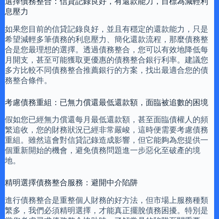
選擇債務整合：信貸記錄良好，有還款能力，目標為減輕利
息壓力
如果您目前的信貸記錄良好，並且有穩定的還款能力，只是
希望減輕多筆債務的利息壓力、簡化還款流程，那麼債務整
合是您最理想的選擇。透過債務整合，您可以有效地降低每
月開支，甚至可能獲取更優惠的債務整合銀行利率。建議您
多方比較不同債務整合推薦銀行的方案，找出最適合您的債
務整合條件。
考慮債務重組：已無力償還最低還款額，面臨被追數的困境
假如您已經無力償還每月最低還款額，甚至面臨債權人的頻
繁追收，您的財務狀況已經非常嚴峻，這時便需要考慮債務
重組。雖然這會對信貸記錄造成影響，但它能夠為您提供一
個重新開始的機會，避免債務問題進一步惡化至破產的境
地。
精明選擇債務整合服務：避開中介陷阱
進行債務整合是重整個人財務的好方法，但市場上服務種類
繁多，我們必須精明選擇，才能真正擺脫債務困擾。特別是