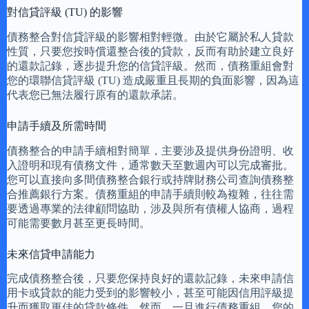
對信貸評級 (TU) 的影響
債務整合對信貸評級的影響相對輕微。由於它屬於私人貸款
性質，只要您按時償還整合後的貸款，反而有助於建立良好
的還款記錄，逐步提升您的信貸評級。然而，債務重組會對
您的環聯信貸評級 (TU) 造成嚴重且長期的負面影響，因為這
代表您已無法履行原有的還款承諾。
申請手續及所需時間
債務整合的申請手續相對簡單，主要涉及提供身份證明、收
入證明和現有債務文件，通常數天至數週內可以完成審批。
您可以直接向多間債務整合銀行或持牌財務公司查詢債務整
合推薦銀行方案。債務重組的申請手續則較為複雜，往往需
要透過專業的法律顧問協助，涉及與所有債權人協商，過程
可能需要數月甚至更長時間。
未來信貸申請能力
完成債務整合後，只要您保持良好的還款記錄，未來申請信
用卡或貸款的能力受到的影響較小，甚至可能因信用評級提
升而獲取更佳的貸款條件。然而，一旦進行債務重組，您的