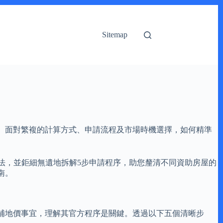
Sitemap
。面對繁複的計算方式、申請流程及市場時機選擇，如何精準
法，並鉅細無遺地拆解5步申請程序，助您釐清不同資助房屋的
南。
補地價事宜，理解其官方程序是關鍵。透過以下五個清晰步