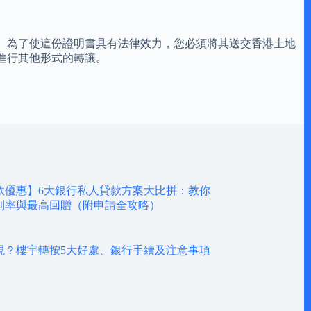
。為了使這份證明書具有法律效力，您必須將其送交香港土地
進行其他形式的轉讓。
貸款優惠】6大銀行私人貸款方案大比拼：教你
利率與最高回贈（附申請全攻略）
現？樓宇轉按5大好處、銀行手續及注意事項