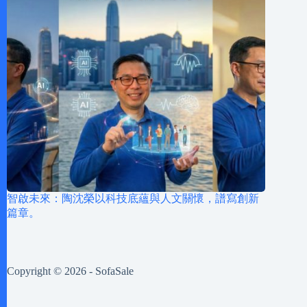
智啟未來：陶沈榮以科技底蘊與人文關懷，譜寫創新
篇章。
Copyright © 2026 - SofaSale