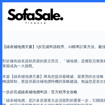
Skip
to
content
【綠表補地價天書】5步完成申請程序、AI精準計算方法、最
對於擁有綠表資助房屋的業主而言，「補地價」是獲取完整業
掌握成為一大挑戰。
本篇【綠表補地價天書】將為您提供最權威、最實用的全攻略
轉讓限制，更提供最佳補地價時機的策略建議。無論您是首次
一步步完成綠表補地價申請：官方程序全攻略
「綠表補地價」是許多居屋業主必須面對的重要一步，它關係