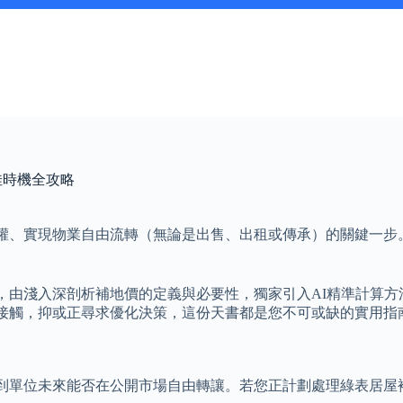
佳時機全攻略
權、實現物業自由流轉（無論是出售、出租或傳承）的關鍵一步
，由淺入深剖析補地價的定義與必要性，獨家引入AI精準計算方
接觸，抑或正尋求優化決策，這份天書都是您不可或缺的實用指
到單位未來能否在公開市場自由轉讓。若您正計劃處理綠表居屋