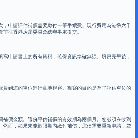
次，申請評估補價需要繳付一筆手續費。現行費用為港幣六千
接前往香港房屋委員會總辦事處提交。
填寫申請書上的所有資料，確保資訊準確無誤。填寫完畢後，
派員到您的單位進行實地視察。視察的目的是為了評估單位的
價補價金額。這份評估補價的有效期為兩個月。您必須在收到
。然而，如果未能於限期內繳付補價，您便需要重新申請，並