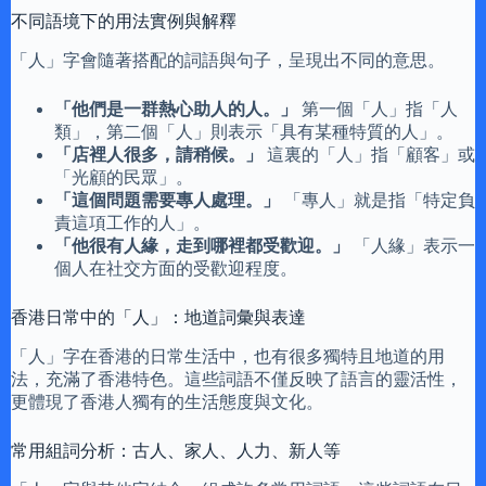
不同語境下的用法實例與解釋
「人」字會隨著搭配的詞語與句子，呈現出不同的意思。
「他們是一群熱心助人的人。」
第一個「人」指「人
類」，第二個「人」則表示「具有某種特質的人」。
「店裡人很多，請稍候。」
這裏的「人」指「顧客」或
「光顧的民眾」。
「這個問題需要專人處理。」
「專人」就是指「特定負
責這項工作的人」。
「他很有人緣，走到哪裡都受歡迎。」
「人緣」表示一
個人在社交方面的受歡迎程度。
香港日常中的「人」：地道詞彙與表達
「人」字在香港的日常生活中，也有很多獨特且地道的用
法，充滿了香港特色。這些詞語不僅反映了語言的靈活性，
更體現了香港人獨有的生活態度與文化。
常用組詞分析：古人、家人、人力、新人等