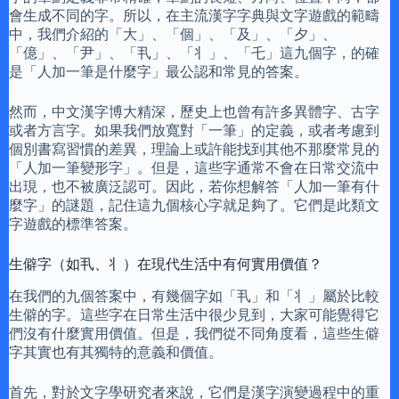
會生成不同的字。所以，在主流漢字字典與文字遊戲的範疇
中，我們介紹的「大」、「個」、「及」、「夕」、
「億」、「尹」、「丮」、「丬」、「乇」這九個字，的確
是「人加一筆是什麼字」最公認和常見的答案。
然而，中文漢字博大精深，歷史上也曾有許多異體字、古字
或者方言字。如果我們放寬對「一筆」的定義，或者考慮到
個別書寫習慣的差異，理論上或許能找到其他不那麼常見的
「人加一筆變形字」。但是，這些字通常不會在日常交流中
出現，也不被廣泛認可。因此，若你想解答「人加一筆有什
麼字」的謎題，記住這九個核心字就足夠了。它們是此類文
字遊戲的標準答案。
生僻字（如丮、丬）在現代生活中有何實用價值？
在我們的九個答案中，有幾個字如「丮」和「丬」屬於比較
生僻的字。這些字在日常生活中很少見到，大家可能覺得它
們沒有什麼實用價值。但是，我們從不同角度看，這些生僻
字其實也有其獨特的意義和價值。
首先，對於文字學研究者來說，它們是漢字演變過程中的重