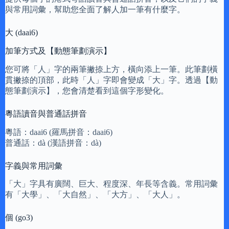
與常用詞彙，幫助您全面了解人加一筆有什麼字。
大 (daai6)
加筆方式及【動態筆劃演示】
您可將「人」字的兩筆撇捺上方，橫向添上一筆。此筆劃橫
貫撇捺的頂部，此時「人」字即會變成「大」字。透過【動
態筆劃演示】，您會清楚看到這個字形變化。
粵語讀音與普通話拼音
粵語：daai6 (羅馬拼音：daai6)
普通話：dà (漢語拼音：dà)
字義與常用詞彙
「大」字具有廣闊、巨大、程度深、年長等含義。常用詞彙
有「大學」、「大自然」、「大方」、「大人」。
個 (go3)