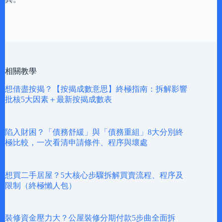
相關教學
想借盡按揭？【按揭成數意思】終極指南：拆解影響
批核5大因素＋最新按揭成數表
陷入財困？「債務舒緩」與「債務重組」8大分別終
極比較，一次看清申請條件、程序與壞處
想買二手居屋？5大核心步驟拆解買賣流程、程序及
限制（終極懶人包）
裝修資金壓力大？公屋裝修分期付款5步曲全面拆