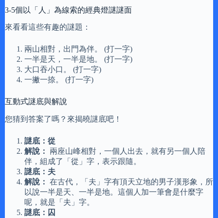
3-5個以「人」為線索的經典燈謎謎面
來看看這些有趣的謎題：
兩山相對，出門為伴。 (打一字)
一半是天，一半是地。 (打一字)
大口吞小口。 (打一字)
一撇一捺。 (打一字)
互動式謎底與解說
您猜到答案了嗎？來揭曉謎底吧！
謎底：從
解說：
兩座山峰相對，一個人出去，就有另一個人陪
伴，組成了「從」字，表示跟隨。
謎底：夫
解說：
在古代，「夫」字有頂天立地的男子漢形象，所
以說一半是天、一半是地。這個人加一筆會是什麼字
呢，就是「夫」字。
謎底：囚