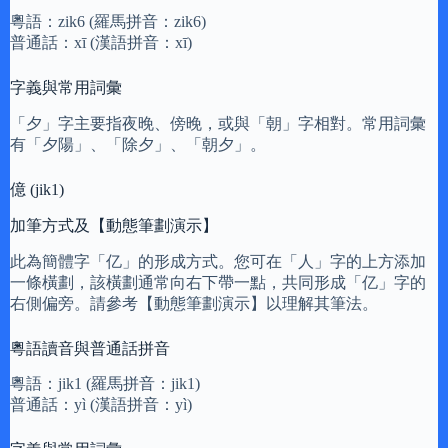
粵語：zik6 (羅馬拼音：zik6)
普通話：xī (漢語拼音：xī)
字義與常用詞彙
「夕」字主要指夜晚、傍晚，或與「朝」字相對。常用詞彙
有「夕陽」、「除夕」、「朝夕」。
億 (jik1)
加筆方式及【動態筆劃演示】
此為簡體字「亿」的形成方式。您可在「人」字的上方添加
一條橫劃，該橫劃通常向右下帶一點，共同形成「亿」字的
右側偏旁。請參考【動態筆劃演示】以理解其筆法。
粵語讀音與普通話拼音
粵語：jik1 (羅馬拼音：jik1)
普通話：yì (漢語拼音：yì)