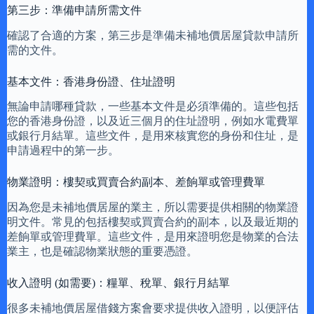
第三步：準備申請所需文件
確認了合適的方案，第三步是準備未補地價居屋貸款申請所
需的文件。
基本文件：香港身份證、住址證明
無論申請哪種貸款，一些基本文件是必須準備的。這些包括
您的香港身份證，以及近三個月的住址證明，例如水電費單
或銀行月結單。這些文件，是用來核實您的身份和住址，是
申請過程中的第一步。
物業證明：樓契或買賣合約副本、差餉單或管理費單
因為您是未補地價居屋的業主，所以需要提供相關的物業證
明文件。常見的包括樓契或買賣合約的副本，以及最近期的
差餉單或管理費單。這些文件，是用來證明您是物業的合法
業主，也是確認物業狀態的重要憑證。
收入證明 (如需要)：糧單、稅單、銀行月結單
很多未補地價居屋借錢方案會要求提供收入證明，以便評估