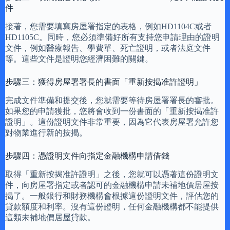
件
接著，您需要填寫房屋署指定的表格，例如HD1104C或者
HD1105C。同時，您必須準備好所有支持您申請理由的證明
文件，例如醫療報告、學費單、死亡證明，或者法庭文件
等。這些文件是證明您經濟困難的關鍵。
步驟三：獲得房屋署署長的書面「重新按揭准許證明」
完成文件準備和提交後，您就需要等待房屋署署長的審批。
如果您的申請獲批，您將會收到一份書面的「重新按揭准許
證明」。這份證明文件非常重要，因為它代表房屋署允許您
對物業進行新的按揭。
步驟四：憑證明文件向指定金融機構申請借錢
取得「重新按揭准許證明」之後，您就可以憑著這份證明文
件，向房屋署指定或者認可的金融機構申請未補地價居屋按
揭了。一般銀行和財務機構會根據這份證明文件，評估您的
貸款額度和利率。沒有這份證明，任何金融機構都不能提供
這類未補地價居屋貸款。