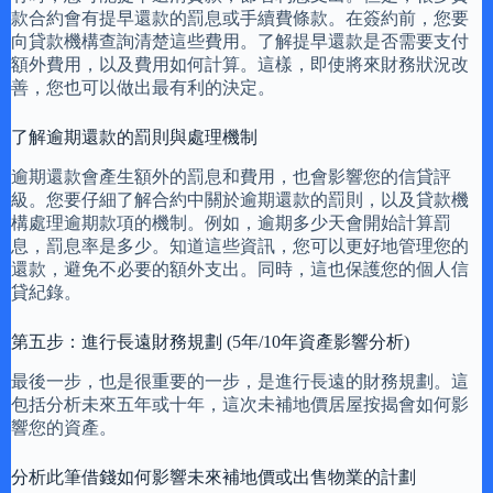
款合約會有提早還款的罰息或手續費條款。在簽約前，您要
向貸款機構查詢清楚這些費用。了解提早還款是否需要支付
額外費用，以及費用如何計算。這樣，即使將來財務狀況改
善，您也可以做出最有利的決定。
了解逾期還款的罰則與處理機制
逾期還款會產生額外的罰息和費用，也會影響您的信貸評
級。您要仔細了解合約中關於逾期還款的罰則，以及貸款機
構處理逾期款項的機制。例如，逾期多少天會開始計算罰
息，罰息率是多少。知道這些資訊，您可以更好地管理您的
還款，避免不必要的額外支出。同時，這也保護您的個人信
貸紀錄。
第五步：進行長遠財務規劃 (5年/10年資產影響分析)
最後一步，也是很重要的一步，是進行長遠的財務規劃。這
包括分析未來五年或十年，這次未補地價居屋按揭會如何影
響您的資產。
分析此筆借錢如何影響未來補地價或出售物業的計劃