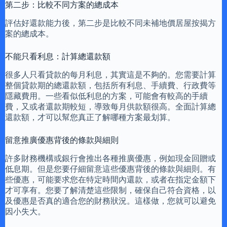
第二步：比較不同方案的總成本
評估好還款能力後，第二步是比較不同未補地價居屋按揭方
案的總成本。
不能只看利息：計算總還款額
很多人只看貸款的每月利息，其實這是不夠的。您需要計算
整個貸款期的總還款額，包括所有利息、手續費、行政費等
隱藏費用。一些看似低利息的方案，可能會有較高的手續
費，又或者還款期較短，導致每月供款額很高。全面計算總
還款額，才可以幫您真正了解哪種方案最划算。
留意推廣優惠背後的條款與細則
許多財務機構或銀行會推出各種推廣優惠，例如現金回贈或
低息期。但是您要仔細留意這些優惠背後的條款與細則。有
些優惠，可能要求您在特定時間內還款，或者在指定金額下
才可享有。您要了解清楚這些限制，確保自己符合資格，以
及優惠是否真的適合您的財務狀況。這樣做，您就可以避免
因小失大。