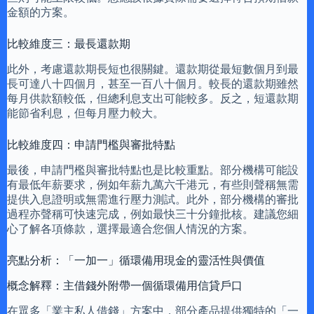
金額的方案。
比較維度三：最長還款期
此外，考慮還款期長短也很關鍵。還款期從最短數個月到最
長可達八十四個月，甚至一百八十個月。較長的還款期雖然
每月供款額較低，但總利息支出可能較多。反之，短還款期
能節省利息，但每月壓力較大。
比較維度四：申請門檻與審批特點
最後，申請門檻與審批特點也是比較重點。部分機構可能設
有最低年薪要求，例如年薪九萬六千港元，有些則聲稱無需
提供入息證明或無需進行壓力測試。此外，部分機構的審批
過程亦聲稱可快速完成，例如最快三十分鐘批核。建議您細
心了解各項條款，選擇最適合您個人情況的方案。
亮點分析：「一加一」循環備用現金的靈活性與價值
概念解釋：主借錢外附帶一個循環備用信貸戶口
在眾多「業主私人借錢」方案中，部分產品提供獨特的「一