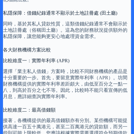
私隱保障：借錢紀錄通常不顯示於土地註冊處 (田土廳)
同時，基於其私人貸款性質，這類借錢紀錄通常不會顯示於
土地註冊處（俗稱田土廳）。這為您的財務狀況提供額外的
私隱保障，讓您能夠更安心地處理資金需求。
各大財務機構方案比較
比較維度一：實際年利率 (APR)
選擇「業主私人借錢」方案時，比較不同財務機構的產品是
十分重要的一步。首先，要留意實際年利率（APR）。坊間
財務機構提供的實際年利率差距頗大，由低至百分之一點一
八，到高於百分之七不等。因此，比較時不能只看宣傳的低
月息，應詳細查詢實際年利率。
比較維度二：最高借錢額
接著，各機構提供的最高借錢額亦有分別。某些機構可能提
供高達一百五十萬港元，甚至二百萬港元的貸款額，而另一
些則可能上限較低。您應該根據實際需要選擇符合預期借款