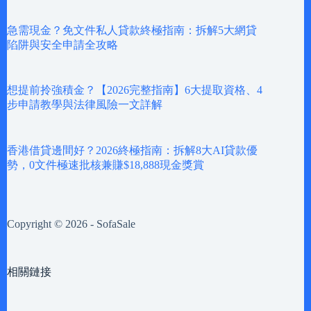
急需現金？免文件私人貸款終極指南：拆解5大網貸
陷阱與安全申請全攻略
想提前拎強積金？【2026完整指南】6大提取資格、4
步申請教學與法律風險一文詳解
香港借貸邊間好？2026終極指南：拆解8大AI貸款優
勢，0文件極速批核兼賺$18,888現金獎賞
Copyright © 2026 - SofaSale
相關鏈接