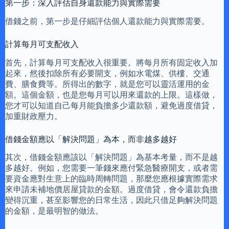
第一步：深入評估自身還款能力與實際需要
借錢之前，第一步是仔細評估個人還款能力與實際需要。
計算每月可支配收入
首先，計算每月可支配收入很重要。將每月所有固定收入加
起來，然後扣除所有必要開支，例如水電煤、供樓、交通
費、膳食費等。所得出的數字，就是您可以靈活運用的金
額。這個金額，也是您每月可以用來還款的上限。這樣做，
您才可以知道自己每月能負擔多少還款額，避免過度借貸，
加重財政壓力。
借錢金額應以「解決問題」為本，而非越多越好
其次，借錢金額應該以「解決問題」為基本考量，而不是越
多越好。例如，您需要一筆錢來應付緊急醫療開支，或者需
要資金應對生意上的臨時周轉問題，那麼您應根據實際需求
來申請未補地價居屋貸款的金額。過度借貸，會令還款負擔
變得沉重，甚至影響您的日常生活，因此只借足夠解決問題
的金額，是最明智的做法。