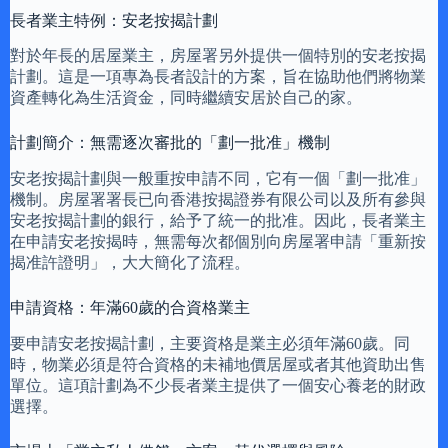
長者業主特例：安老按揭計劃
對於年長的居屋業主，房屋署另外提供一個特別的安老按揭
計劃。這是一項專為長者設計的方案，旨在協助他們將物業
資產轉化為生活資金，同時繼續安居於自己的家。
計劃簡介：無需逐次審批的「劃一批准」機制
安老按揭計劃與一般重按申請不同，它有一個「劃一批准」
機制。房屋署署長已向香港按揭證券有限公司以及所有參與
安老按揭計劃的銀行，給予了統一的批准。因此，長者業主
在申請安老按揭時，無需每次都個別向房屋署申請「重新按
揭准許證明」，大大簡化了流程。
申請資格：年滿60歲的合資格業主
要申請安老按揭計劃，主要資格是業主必須年滿60歲。同
時，物業必須是符合資格的未補地價居屋或者其他資助出售
單位。這項計劃為不少長者業主提供了一個安心養老的財政
選擇。