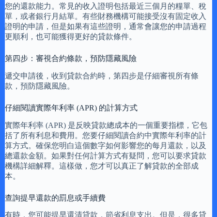
您的還款能力。常見的收入證明包括最近三個月的糧單、稅
單，或者銀行月結單。有些財務機構可能接受沒有固定收入
證明的申請，但是如果有這些證明，通常會讓您的申請過程
更順利，也可能獲得更好的貸款條件。
第四步：審視合約條款，預防隱藏風險
遞交申請後，收到貸款合約時，第四步是仔細審視所有條
款，預防隱藏風險。
仔細閱讀實際年利率 (APR) 的計算方式
實際年利率 (APR) 是反映貸款總成本的一個重要指標，它包
括了所有利息和費用。您要仔細閱讀合約中實際年利率的計
算方式。確保您明白這個數字如何影響您的每月還款，以及
總還款金額。如果對任何計算方式有疑問，您可以要求貸款
機構詳細解釋。這樣做，您才可以真正了解貸款的全部成
本。
查詢提早還款的罰息或手續費
有時，您可能提早還清貸款，節省利息支出。但是，很多貸