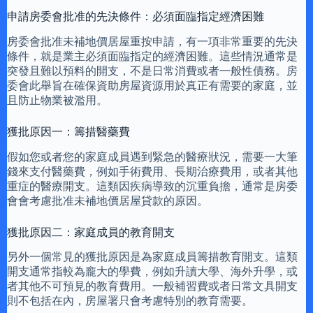
申請房委會批准的先決條件：必須面臨指定經濟困難
房委會批准未補地價居屋重按申請，有一項非常重要的先決
條件，就是業主必須面臨指定的經濟困難。這些情況通常是
突發且難以預料的開支，不是日常消費或者一般性債務。房
委會此舉旨在確保資助房屋資源用於真正有需要的家庭，並
且防止物業被濫用。
獲批原因一：籌措醫藥費
假如您或者您的家庭成員遇到緊急的醫療狀況，需要一大筆
錢來支付醫藥費，例如手術費用、長期治療費用，或者其他
重症的醫療開支。這類因疾病導致的沉重負擔，通常是房委
會會考慮批准未補地價居屋貸款的原因。
獲批原因二：家庭成員的教育開支
另外一個常見的獲批原因是為家庭成員籌措教育開支。這類
開支通常指較為龐大的學費，例如升讀大學、海外升學，或
者其他不可預見的教育費用。一般補習費或者日常文具開支
則不包括在內，房屋署只會考慮特別的教育需要。