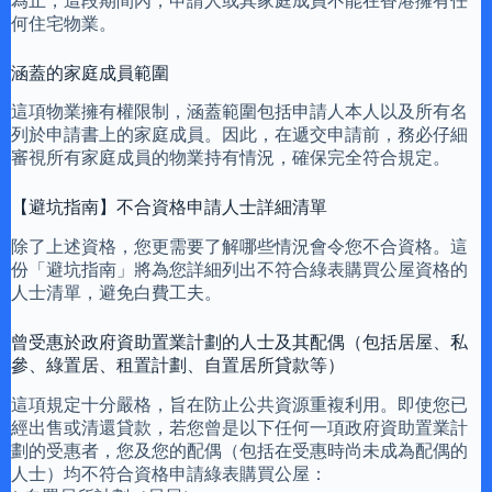
為止，這段期間內，申請人或其家庭成員不能在香港擁有任
何住宅物業。
涵蓋的家庭成員範圍
這項物業擁有權限制，涵蓋範圍包括申請人本人以及所有名
列於申請書上的家庭成員。因此，在遞交申請前，務必仔細
審視所有家庭成員的物業持有情況，確保完全符合規定。
【避坑指南】不合資格申請人士詳細清單
除了上述資格，您更需要了解哪些情況會令您不合資格。這
份「避坑指南」將為您詳細列出不符合綠表購買公屋資格的
人士清單，避免白費工夫。
曾受惠於政府資助置業計劃的人士及其配偶（包括居屋、私
參、綠置居、租置計劃、自置居所貸款等）
這項規定十分嚴格，旨在防止公共資源重複利用。即使您已
經出售或清還貸款，若您曾是以下任何一項政府資助置業計
劃的受惠者，您及您的配偶（包括在受惠時尚未成為配偶的
人士）均不符合資格申請綠表購買公屋：