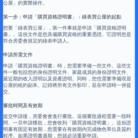
公屋」的實際操作。
第一步：申請「購買資格證明書」：綠表買公屋的起點
想要「綠表買公屋」，第一件事就是申請「購買資格證明
書」。這份文件是您具備購買資格的重要憑證。它證明您是
符合房委會規定的綠表申請人。
申請所需文件
申請「購買資格證明書」時，您需要準備一些文件。這些文
件一般包括您的身份證明文件、家庭成員的身份證明文件、
最近期的收入證明以及資產證明。同時，您也需要準備現居
公屋的租約副本。記得將所有文件影印，並在申請時一併提
交。
審批時間及有效期
提交申請後，房委會會進行審批。這個審批過程需要一段時
間。一旦申請獲批，您會收到「購買資格證明書」。這份證
明書有固定有效期，您需要在有效期內完成物色單位及簽約
程序。如果證明書過期，您就必須重新申請。