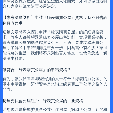
無障礙設施的屋苑。綜合這些個人化因素，才可以做出最符
合您家庭的綠表購買公屋決定。
【專家深度剖析】申請「綠表購買公屋」資格：我不只告訴
你官方要求
這篇文章將深入探討申請「綠表購買公屋」的詳細資格要
求。許多人都希望透過綠表公屋出售計劃，實現置業夢想，
綠表購買公屋的機會確實吸引人。不過，要成功綠表買公
屋，了解箇中申請細節是重要一步，因為當中有不少大家可
能忽略的重點。我們將不只列出官方條文，也會為您逐一解
讀箇中精髓。
誰符合「綠表購買公屋」的申請資格？
首先，讓我們看看哪些類別的人士符合「綠表購買公屋」的
基本申請資格。這些資格是您踏上綠表買二手公屋之路的入
門券。
房屋委員會公屋租戶：綠表買公屋的主要資格
若您現時是房屋委員會公共租住房屋（簡稱「公屋」）的租