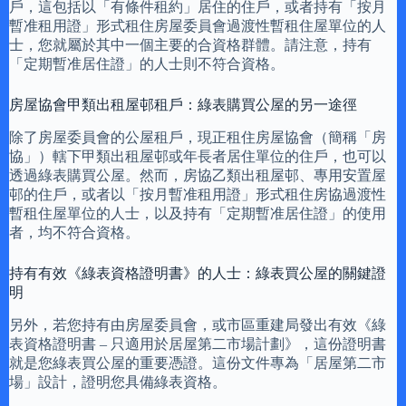
戶，這包括以「有條件租約」居住的住戶，或者持有「按月
暫准租用證」形式租住房屋委員會過渡性暫租住屋單位的人
士，您就屬於其中一個主要的合資格群體。請注意，持有
「定期暫准居住證」的人士則不符合資格。
房屋協會甲類出租屋邨租戶：綠表購買公屋的另一途徑
除了房屋委員會的公屋租戶，現正租住房屋協會（簡稱「房
協」）轄下甲類出租屋邨或年長者居住單位的住戶，也可以
透過綠表購買公屋。然而，房協乙類出租屋邨、專用安置屋
邨的住戶，或者以「按月暫准租用證」形式租住房協過渡性
暫租住屋單位的人士，以及持有「定期暫准居住證」的使用
者，均不符合資格。
持有有效《綠表資格證明書》的人士：綠表買公屋的關鍵證
明
另外，若您持有由房屋委員會，或市區重建局發出有效《綠
表資格證明書 – 只適用於居屋第二市場計劃》，這份證明書
就是您綠表買公屋的重要憑證。這份文件專為「居屋第二市
場」設計，證明您具備綠表資格。