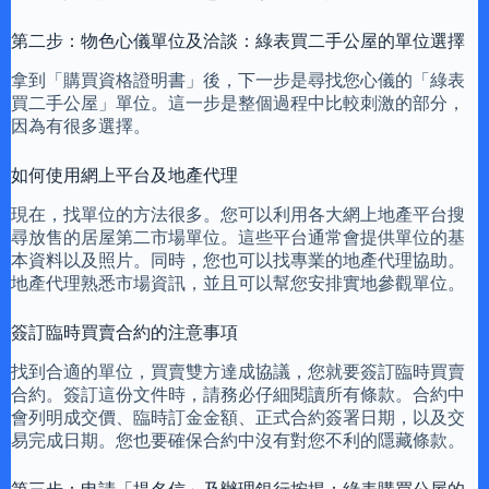
第二步：物色心儀單位及洽談：綠表買二手公屋的單位選擇
拿到「購買資格證明書」後，下一步是尋找您心儀的「綠表
買二手公屋」單位。這一步是整個過程中比較刺激的部分，
因為有很多選擇。
如何使用網上平台及地產代理
現在，找單位的方法很多。您可以利用各大網上地產平台搜
尋放售的居屋第二市場單位。這些平台通常會提供單位的基
本資料以及照片。同時，您也可以找專業的地產代理協助。
地產代理熟悉市場資訊，並且可以幫您安排實地參觀單位。
簽訂臨時買賣合約的注意事項
找到合適的單位，買賣雙方達成協議，您就要簽訂臨時買賣
合約。簽訂這份文件時，請務必仔細閱讀所有條款。合約中
會列明成交價、臨時訂金金額、正式合約簽署日期，以及交
易完成日期。您也要確保合約中沒有對您不利的隱藏條款。