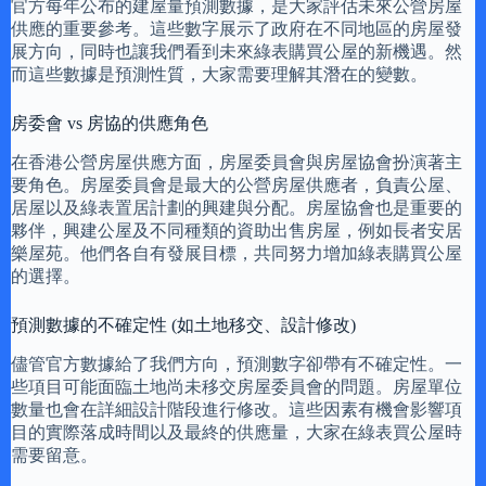
官方每年公布的建屋量預測數據，是大家評估未來公營房屋
供應的重要參考。這些數字展示了政府在不同地區的房屋發
展方向，同時也讓我們看到未來綠表購買公屋的新機遇。然
而這些數據是預測性質，大家需要理解其潛在的變數。
房委會 vs 房協的供應角色
在香港公營房屋供應方面，房屋委員會與房屋協會扮演著主
要角色。房屋委員會是最大的公營房屋供應者，負責公屋、
居屋以及綠表置居計劃的興建與分配。房屋協會也是重要的
夥伴，興建公屋及不同種類的資助出售房屋，例如長者安居
樂屋苑。他們各自有發展目標，共同努力增加綠表購買公屋
的選擇。
預測數據的不確定性 (如土地移交、設計修改)
儘管官方數據給了我們方向，預測數字卻帶有不確定性。一
些項目可能面臨土地尚未移交房屋委員會的問題。房屋單位
數量也會在詳細設計階段進行修改。這些因素有機會影響項
目的實際落成時間以及最終的供應量，大家在綠表買公屋時
需要留意。