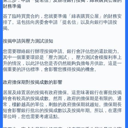
第三步：申請「提名信」及辦理銀行按揭：綠表購買公屋的
財務準備
簽了臨時買賣合約，您就要準備「綠表購買公屋」的財務安
排了。這包括向房委會申請「提名信」以及向銀行申請按
揭。
按揭申請與壓力測試須知
您需要聯絡銀行辦理按揭申請。銀行會評估您的還款能力。
其中一個重要環節是「壓力測試」。壓力測試會模擬利率上
升的情況，以此評估您是否仍然能夠負擔每月供款。這是一
個重要的評估標準，會影響您獲得按揭的機會。
政府擔保期對按揭成數的影響
居屋及綠置居的按揭有政府擔保。這意味著銀行在審批按揭
時會有較高的按揭成數。然而，政府的擔保期是有限的。通
常，樓齡越高的單位，剩餘的政府擔保期就越短。擔保期長
短會影響銀行批出的按揭成數以及按揭年期。所以，在選擇
單位時，您也需要考慮這點。