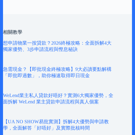
相關教學
想申請物業一按貸款？2026終極攻略：全面拆解4大
獨家優勢、3步申請流程與慳息秘訣
急需現金？【即批現金終極攻略】9大必讀要點解構
「即批即過數」，助你極速取得即日現金
WeLend業主私人貸款好唔好？實測6大獨家優勢，全
面拆解 WeLend 業主貸款申請流程與真人個案
【UA NO SHOW易批實測】拆解4大優勢與申請教
學，全面解答「好唔好」及實際批核時間