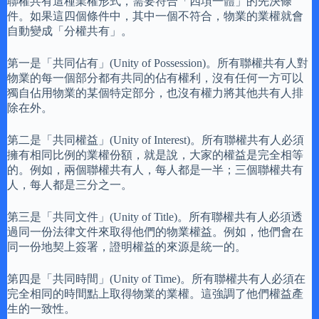
聯權共有這種業權形式，需要符合「四項一體」的先決條
件。如果這四個條件中，其中一個不符合，物業的業權就會
自動變成「分權共有」。
第一是「共同佔有」(Unity of Possession)。所有聯權共有人對
物業的每一個部分都有共同的佔有權利，沒有任何一方可以
獨自佔用物業的某個特定部分，也沒有權力將其他共有人排
除在外。
第二是「共同權益」(Unity of Interest)。所有聯權共有人必須
擁有相同比例的業權份額，就是說，大家的權益是完全相等
的。例如，兩個聯權共有人，每人都是一半；三個聯權共有
人，每人都是三分之一。
第三是「共同文件」(Unity of Title)。所有聯權共有人必須透
過同一份法律文件來取得他們的物業權益。例如，他們會在
同一份地契上簽署，證明權益的來源是統一的。
第四是「共同時間」(Unity of Time)。所有聯權共有人必須在
完全相同的時間點上取得物業的業權。這強調了他們權益產
生的一致性。