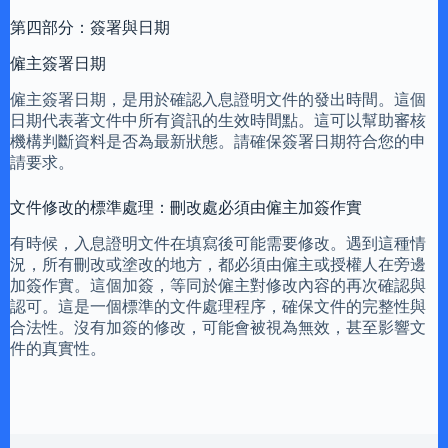
第四部分：簽署與日期
僱主簽署日期
僱主簽署日期，是用於確認入息證明文件的發出時間。這個
日期代表著文件中所有資訊的生效時間點。這可以幫助審核
機構判斷資料是否為最新狀態。請確保簽署日期符合您的申
請要求。
文件修改的標準處理：刪改處必須由僱主加簽作實
有時候，入息證明文件在填寫後可能需要修改。遇到這種情
況，所有刪改或塗改的地方，都必須由僱主或授權人在旁邊
加簽作實。這個加簽，等同於僱主對修改內容的再次確認與
認可。這是一個標準的文件處理程序，確保文件的完整性與
合法性。沒有加簽的修改，可能會被視為無效，甚至影響文
件的真實性。