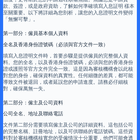
款、簽證，或是政府資助，了解如何準確填寫入息証明 樣本
至關重要。以下將詳細為您剖析，讓您的入息證明文件變得
「無懈可擊」。
第一部分：僱員基本個人資料
全名及香港身份證號碼（必須與官方文件一致）
填寫入息證明文件時，首要步驟是提供僱員的完整個人資
料。您的全名，以及香港身份證號碼，必須與您的香港身份
證或護照等官方文件完全一致。這是因為審核機構會以此核
對您的身份，確保資料的真實性。任何細微的差異，都可能
導致文件被退回，或者延誤您的申請進度。請務必仔細核
對，確保萬無一失。
第二部分：僱主及公司資料
公司全名、地址及聯絡電話
文件第二部分需要填寫僱主及公司的詳細資料。這包括公司
的完整名稱、註冊地址，以及可供聯絡的電話號碼。這些資
料對於審核機構核實您的受僱情況十分重要，他們可能會透