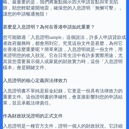
略。最重要的是，我們將重點揭示四大申請盲點與常見陷
阱，助您輕鬆避開地雷，確保您的入息證明「無懈可擊」，
讓您的申請暢通無阻！
甚麼是入息證明？為何在香港申請如此重要？
您可能聽過「入息證明sample」這個說法，許多人申請貸款或
者政府服務時，都會用到它。究竟這份文件是甚麼，為何它
在香港這麼重要呢？簡單來說，入息證明就是一份文件，用
來證明您的收入狀況。它在日常生活中有許多實際用途，尤
其當您需要展示個人或家庭的財政實力時，這份「入息證明
樣本」會是關鍵文件。
入息證明的核心定義與法律效力
入息證明書不單純是薪金紀錄，它更是一份具有法律效力的
重要文件。這份證明書的準確性，會直接影響到您的申請結
果，並且承載法律責任。
作為財政狀況證明的正式文件
入息證明是一種官方文件，證明一個人的財政狀況。它詳細