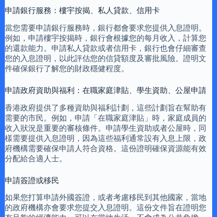
申請銀行服務：樓宇按揭、私人貸款、信用卡
當您需要申請銀行服務時，銀行都會要求您提供入息證明。
例如，申請樓宇按揭時，銀行會根據您的每月收入，計算您
的還款能力。申請私人貸款或者信用卡，銀行也會仔細審查
您的入息證明，以此評估您的信貸額度及審批風險。證明文
件確保銀行了解您的財政穩健程度。
申請政府資助與福利：在職家庭津貼、學生資助、公屋申請
香港政府提供了多種資助與福利計劃，這些計劃旨在幫助有
需要的市民。例如，申請「在職家庭津貼」時，家庭成員的
收入狀況是重要的審核條件。申請學生資助或者公屋時，同
樣需要提供入息證明，因為這些福利通常設有入息上限，政
府機構需要確保申請人符合資格。這份證明確保資源能有效
分配給合適人士。
申請簽證或移民
如果您打算申請外國簽證，或者考慮移民到其他國家，當地
的政府機構亦會要求您提交入息證明。這份文件旨在證明您