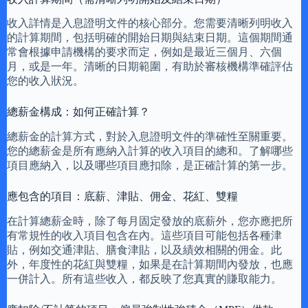
收入詳情是入息證明文件的核心部分。您需要清晰列明收入
的計算期間，包括明確的開始日期與結束日期。這個期間通
常會根據申請機構的要求而定，例如是最近三個月、六個
月，或是一年。清晰的日期範圍，有助於審核機構準確評估
您的收入狀況。
總薪金構成：如何正確計算？
總薪金的計算方式，對於入息證明文件的準確性至關重要。
您的總薪金是所有應納入計算的收入項目的總和。了解哪些
項目應納入，以及哪些項目應扣除，是正確計算的第一步。
應包含的項目：底薪、津貼、佣金、花紅、雙糧
在計算總薪金時，除了每月固定發放的底薪外，您亦應把所
有常規性的收入項目包含在內。這些項目可能包括各種津
貼，例如交通津貼、膳食津貼，以及績效相關的佣金。此
外，年度性的花紅與雙糧，如果是在計算期間內發放，也應
一併計入。所有這些收入，都反映了您真實的賺取能力。