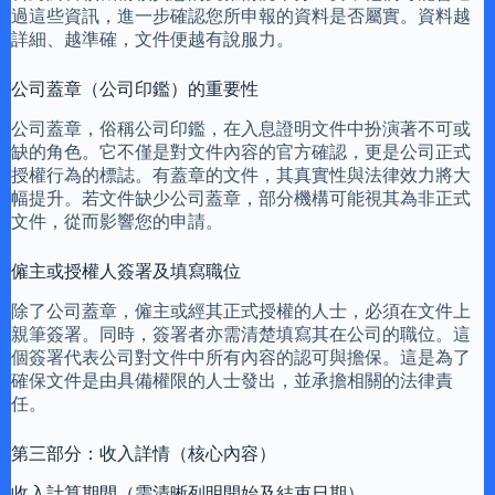
過這些資訊，進一步確認您所申報的資料是否屬實。資料越
詳細、越準確，文件便越有說服力。
公司蓋章（公司印鑑）的重要性
公司蓋章，俗稱公司印鑑，在入息證明文件中扮演著不可或
缺的角色。它不僅是對文件內容的官方確認，更是公司正式
授權行為的標誌。有蓋章的文件，其真實性與法律效力將大
幅提升。若文件缺少公司蓋章，部分機構可能視其為非正式
文件，從而影響您的申請。
僱主或授權人簽署及填寫職位
除了公司蓋章，僱主或經其正式授權的人士，必須在文件上
親筆簽署。同時，簽署者亦需清楚填寫其在公司的職位。這
個簽署代表公司對文件中所有內容的認可與擔保。這是為了
確保文件是由具備權限的人士發出，並承擔相關的法律責
任。
第三部分：收入詳情（核心內容）
收入計算期間（需清晰列明開始及結束日期）