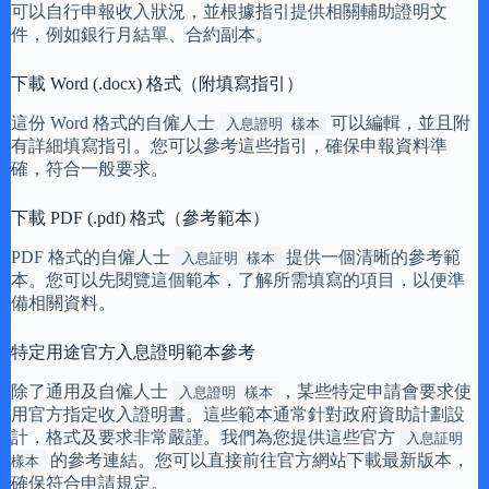
可以自行申報收入狀況，並根據指引提供相關輔助證明文
件，例如銀行月結單、合約副本。
下載 Word (.docx) 格式（附填寫指引）
這份 Word 格式的自僱人士
可以編輯，並且附
入息證明 樣本
有詳細填寫指引。您可以參考這些指引，確保申報資料準
確，符合一般要求。
下載 PDF (.pdf) 格式（參考範本）
PDF 格式的自僱人士
提供一個清晰的參考範
入息証明 樣本
本。您可以先閱覽這個範本，了解所需填寫的項目，以便準
備相關資料。
特定用途官方入息證明範本參考
除了通用及自僱人士
，某些特定申請會要求使
入息證明 樣本
用官方指定收入證明書。這些範本通常針對政府資助計劃設
計，格式及要求非常嚴謹。我們為您提供這些官方
入息証明
的參考連結。您可以直接前往官方網站下載最新版本，
樣本
確保符合申請規定。