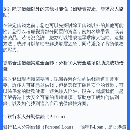
探討除了借錢以外的其他可能性（如變賣資產、尋求家人協
助）
在決定借錢之前，您也可以先探討除了借錢以外的其他可能
性。您可以考慮變賣部分閒置的資產，例如名牌手袋，或者
收藏品。若情況允許，您亦可以禮貌地尋求家人協助。這些
方法，或許可以幫助您解決燃眉之急，同時避免了背負債務
的壓力。
香港合法借錢渠道全面睇：分析10大安全選項以助您成功借
錢
當財務出現周轉需要時，認識香港合法的借錢渠道非常重
要。許多人可能急於借錢，但是選擇正確且安全的管道，可
以確保您的財務健康，避免跌入陷阱。現在，就讓我們一起
了解香港十大安全可靠的借錢選項，幫助您了解如何借到
錢，以及如何找到適合自己的借錢快方案。
1. 銀行私人分期借錢（P-Loan）
銀行私人分期借錢（Personal Loan），簡稱P-Loan，是香港最