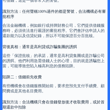
可借錢，這是一個非常大的警號。
識別方法：任何聲稱100%過件的都是警號，合法機構必有審
批程序
合法金融機構，例如銀行或持牌財務公司，它們提供借錢服
務時，必須依法進行嚴謹的審批程序。它們會評估申請人的
還款能力以及信貸紀錄，所以不可能保證百分百批核。
背後真相：通常是高利貸或詐騙集團的誘餌
這些「保證批核」的承諾，通常是高利貸集團或是詐騙公司
的誘餌。他們利用急需借錢人士的心理，目的就是誘騙您上
當，可能導致您陷入極高利息的債務陷阱。
陷阱二：借錢前先收費
有些機構會在借錢服務開始前，要求您預先支付手續費、顧
問費或是其他名目費用。
識別方法：合法機構只會在借錢發放後才收取費用，或於首
期還款中扣除