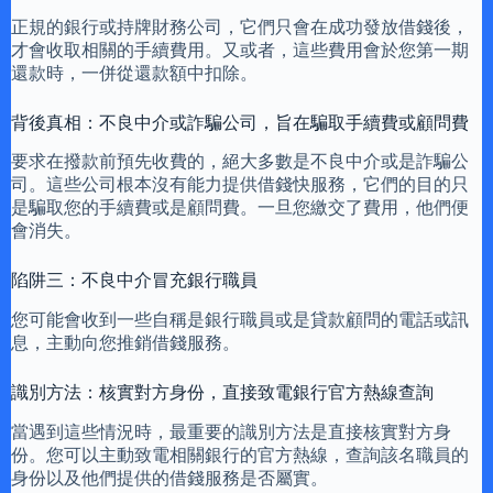
正規的銀行或持牌財務公司，它們只會在成功發放借錢後，
才會收取相關的手續費用。又或者，這些費用會於您第一期
還款時，一併從還款額中扣除。
背後真相：不良中介或詐騙公司，旨在騙取手續費或顧問費
要求在撥款前預先收費的，絕大多數是不良中介或是詐騙公
司。這些公司根本沒有能力提供借錢快服務，它們的目的只
是騙取您的手續費或是顧問費。一旦您繳交了費用，他們便
會消失。
陷阱三：不良中介冒充銀行職員
您可能會收到一些自稱是銀行職員或是貸款顧問的電話或訊
息，主動向您推銷借錢服務。
識別方法：核實對方身份，直接致電銀行官方熱線查詢
當遇到這些情況時，最重要的識別方法是直接核實對方身
份。您可以主動致電相關銀行的官方熱線，查詢該名職員的
身份以及他們提供的借錢服務是否屬實。