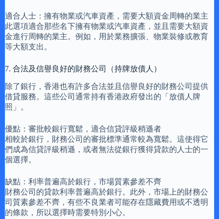
適合人士：擁有物業或汽車資產，需要大額資金周轉的業主
此選項適合那些名下擁有物業或汽車資產，並且需要大額資
金進行周轉的業主。例如，用於業務擴張、物業裝修或教育
等大額支出。
7. 合法及信譽良好的財務公司（持牌放債人）
除了銀行，香港也有許多合法並且信譽良好的財務公司提供
借貸服務。這些公司通常持有香港政府發出的「放債人牌
照」。
優點：審批較銀行寬鬆，適合信貸評級稍遜者
相較於銀行，財務公司的審批標準通常較為寬鬆。這使得它
們成為信貸評級稍遜，或者無法從銀行獲得貸款的人士的一
個選擇。
缺點：利率普遍高於銀行，市場質素參差不齊
財務公司的貸款利率普遍高於銀行。此外，市場上的財務公
司質素參差不齊，有些不良業者可能存在隱藏費用或不透明
的條款，所以選擇時需要特別小心。