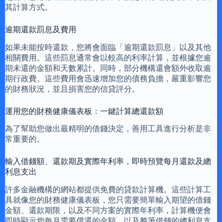
其計算方式。
逾期還款罰息及費用
如果未能按時還款，您將會面臨「逾期還款罰息」以及其他
相關費用。這些罰息通常會以較高的利率計算，並根據您逾
期未還的金額和天數累計。同時，部分機構還會額外收取逾
期行政費。這些費用會迅速增加您的債務負擔，嚴重影響您
的財務狀況，並且損害您的信貸評分。
運用您的財務健康儀表板：一鍵計算總還款額
為了幫助您做出最精明的借錢決定，善用工具進行分析是非
常重要的。
輸入借錢額、還款期及實際年利率，即時預覽每月還款及總
利息支出
許多金融機構的網站都提供免費的貸款計算機。這些計算工
具就像您的財務健康儀表板，您只需要簡單輸入期望的借錢
金額、還款期限，以及不同方案的實際年利率，計算機便會
即時顯示您每月需要償還的金額，以及整筆借錢的總利息支