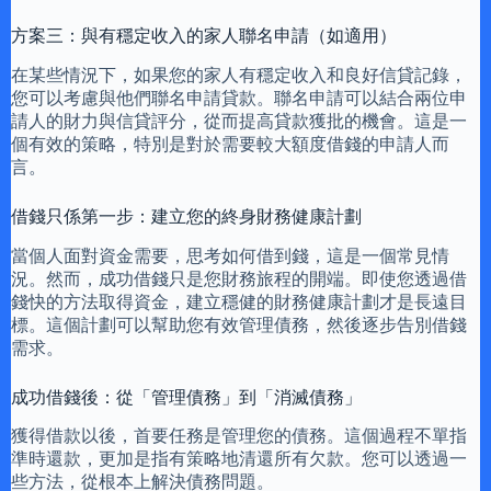
方案三：與有穩定收入的家人聯名申請（如適用）
在某些情況下，如果您的家人有穩定收入和良好信貸記錄，
您可以考慮與他們聯名申請貸款。聯名申請可以結合兩位申
請人的財力與信貸評分，從而提高貸款獲批的機會。這是一
個有效的策略，特別是對於需要較大額度借錢的申請人而
言。
借錢只係第一步：建立您的終身財務健康計劃
當個人面對資金需要，思考如何借到錢，這是一個常見情
況。然而，成功借錢只是您財務旅程的開端。即使您透過借
錢快的方法取得資金，建立穩健的財務健康計劃才是長遠目
標。這個計劃可以幫助您有效管理債務，然後逐步告別借錢
需求。
成功借錢後：從「管理債務」到「消滅債務」
獲得借款以後，首要任務是管理您的債務。這個過程不單指
準時還款，更加是指有策略地清還所有欠款。您可以透過一
些方法，從根本上解決債務問題。