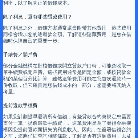
利率，以了解真正的借錢成本。
除了利息，還有哪些隱藏費用？
除了利息之外，借錢方案通常還會附帶其他費用，這些費用
同樣會增加您的總還款金額。了解這些隱藏費用，是您在借
錢時保障自己的重要一步。
手續費／開戶費
部分金融機構在批核借錢或開立貸款戶口時，可能會收取一
筆手續費或開戶費。這些費用通常是固定金額，或按貸款金
額的某個百分比計算。雖然這筆費用可能在您首次還款時一
併收取，但它確實是您借錢成本的一部分，您需要將其納入
考量。
提前還款手續費
如果您計劃提早還清所有借錢，有些貸款合約會規定您需要
支付一筆「提前還款手續費」。這筆費用是為了彌補金融機
構因您提前還款而損失的利息收入。因此，在簽署借錢合約
之前，您應仔細查詢相關條款，了解是否有這類費用，以及