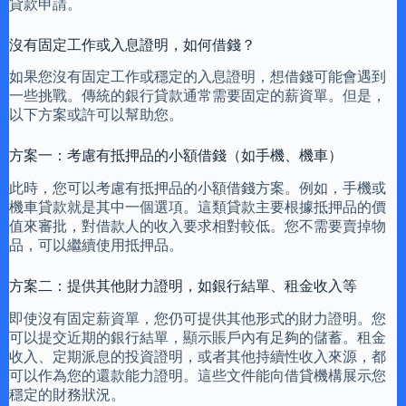
貸款申請。
沒有固定工作或入息證明，如何借錢？
如果您沒有固定工作或穩定的入息證明，想借錢可能會遇到
一些挑戰。傳統的銀行貸款通常需要固定的薪資單。但是，
以下方案或許可以幫助您。
方案一：考慮有抵押品的小額借錢（如手機、機車）
此時，您可以考慮有抵押品的小額借錢方案。例如，手機或
機車貸款就是其中一個選項。這類貸款主要根據抵押品的價
值來審批，對借款人的收入要求相對較低。您不需要賣掉物
品，可以繼續使用抵押品。
方案二：提供其他財力證明，如銀行結單、租金收入等
即使沒有固定薪資單，您仍可提供其他形式的財力證明。您
可以提交近期的銀行結單，顯示賬戶內有足夠的儲蓄。租金
收入、定期派息的投資證明，或者其他持續性收入來源，都
可以作為您的還款能力證明。這些文件能向借貸機構展示您
穩定的財務狀況。