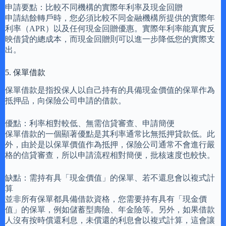
申請要點：比較不同機構的實際年利率及現金回贈
申請結餘轉戶時，您必須比較不同金融機構所提供的實際年
利率（APR）以及任何現金回贈優惠。實際年利率能真實反
映借貸的總成本，而現金回贈則可以進一步降低您的實際支
出。
5. 保單借款
保單借款是指投保人以自己持有的具備現金價值的保單作為
抵押品，向保險公司申請的借款。
優點：利率相對較低、無需信貸審查、申請簡便
保單借款的一個顯著優點是其利率通常比無抵押貸款低。此
外，由於是以保單價值作為抵押，保險公司通常不會進行嚴
格的信貸審查，所以申請流程相對簡便，批核速度也較快。
缺點：需持有具「現金價值」的保單、若不還息會以複式計
算
並非所有保單都具備借款資格，您需要持有具有「現金價
值」的保單，例如儲蓄型壽險、年金險等。另外，如果借款
人沒有按時償還利息，未償還的利息會以複式計算，這會讓