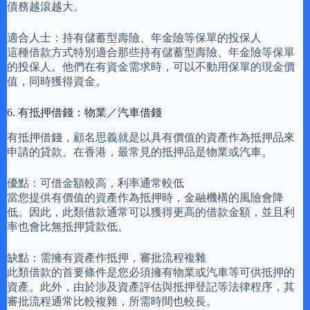
債務越滾越大。
適合人士：持有儲蓄型壽險、年金險等保單的投保人
這種借款方式特別適合那些持有儲蓄型壽險、年金險等保單
的投保人。他們在有資金需求時，可以不動用保單的現金價
值，同時獲得資金。
6. 有抵押借錢：物業／汽車借錢
有抵押借錢，顧名思義就是以具有價值的資產作為抵押品來
申請的貸款。在香港，最常見的抵押品是物業或汽車。
優點：可借金額較高，利率通常較低
當您提供有價值的資產作為抵押時，金融機構的風險會降
低。因此，此類借款通常可以獲得更高的借款金額，並且利
率也會比無抵押貸款低。
缺點：需擁有資產作抵押，審批流程複雜
此類借款的首要條件是您必須擁有物業或汽車等可供抵押的
資產。此外，由於涉及資產評估與抵押登記等法律程序，其
審批流程通常比較複雜，所需時間也較長。