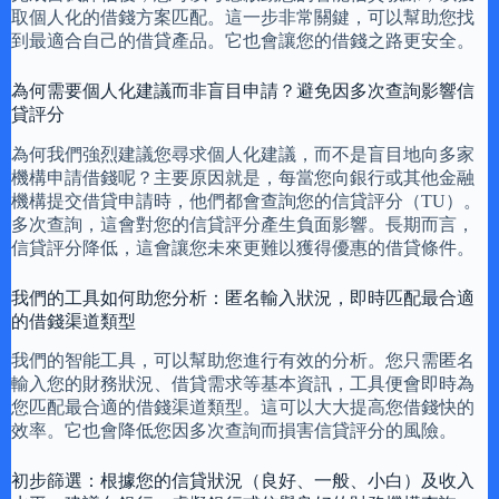
取個人化的借錢方案匹配。這一步非常關鍵，可以幫助您找
到最適合自己的借貸產品。它也會讓您的借錢之路更安全。
為何需要個人化建議而非盲目申請？避免因多次查詢影響信
貸評分
為何我們強烈建議您尋求個人化建議，而不是盲目地向多家
機構申請借錢呢？主要原因就是，每當您向銀行或其他金融
機構提交借貸申請時，他們都會查詢您的信貸評分（TU）。
多次查詢，這會對您的信貸評分產生負面影響。長期而言，
信貸評分降低，這會讓您未來更難以獲得優惠的借貸條件。
我們的工具如何助您分析：匿名輸入狀況，即時匹配最合適
的借錢渠道類型
我們的智能工具，可以幫助您進行有效的分析。您只需匿名
輸入您的財務狀況、借貸需求等基本資訊，工具便會即時為
您匹配最合適的借錢渠道類型。這可以大大提高您借錢快的
效率。它也會降低您因多次查詢而損害信貸評分的風險。
初步篩選：根據您的信貸狀況（良好、一般、小白）及收入