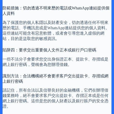
防範措施：切勿透過不明來歷的電話或WhatsApp連結提供個
人資料
為了保護您的個人私隱以及財產安全，切勿透過任何不明來
歷的電話、手機訊息或是WhatsApp連結提供您的個人資料。
這些連結可能含有惡意軟體，或者會引導您進入虛假的網
站，目的是盜取您的敏感資訊。
陷阱四：要求交出重要個人文件正本或銀行戶口密碼
一些不法分子會要求您交出身份證正本、提款卡、存摺或是
網上銀行密碼，聲稱會為您辦理借錢。
識別方法：合法機構絕不會要求客戶交出提款卡、存摺或網
上銀行密碼
請記住，所有合法以及信譽良好的金融機構，它們在辦理借
錢業務時，絕不會要求客戶交出提款卡、存摺正本或是任何
網上銀行密碼。這些是您的個人財產以及銀行賬戶的安全憑
證。