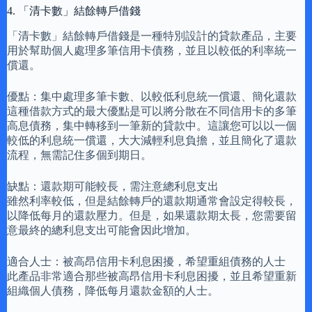
4. 「清卡數」結餘轉戶借錢
「清卡數」結餘轉戶借錢是一種特別設計的貸款產品，主要
用於幫助個人處理多筆信用卡債務，並且以較低的利率統一
償還。
優點：集中處理多筆卡數、以較低利息統一償還、簡化還款
這種借款方式的最大優點是可以將分散在不同信用卡的多筆
高息債務，集中轉移到一筆新的貸款中。這讓您可以以一個
較低的利息統一償還，大大減輕利息負擔，並且簡化了還款
流程，無需記住多個到期日。
缺點：還款期可能較長，需注意總利息支出
雖然利率較低，但是結餘轉戶的還款期通常會設定得較長，
以降低每月的還款壓力。但是，如果還款期太長，您需要留
意最終的總利息支出可能會因此增加。
適合人士：被高昂信用卡利息困擾，希望重組債務的人士
此產品非常適合那些被高昂信用卡利息困擾，並且希望重新
組織個人債務，降低每月還款金額的人士。