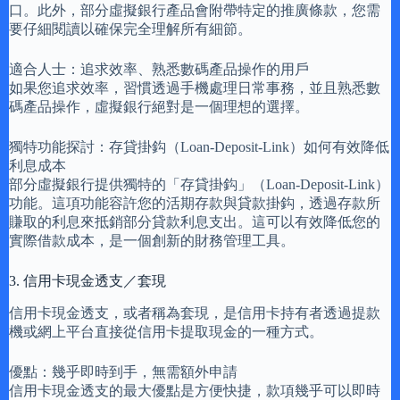
口。此外，部分虛擬銀行產品會附帶特定的推廣條款，您需
要仔細閱讀以確保完全理解所有細節。
適合人士：追求效率、熟悉數碼產品操作的用戶
如果您追求效率，習慣透過手機處理日常事務，並且熟悉數
碼產品操作，虛擬銀行絕對是一個理想的選擇。
獨特功能探討：存貸掛鈎（Loan-Deposit-Link）如何有效降低
利息成本
部分虛擬銀行提供獨特的「存貸掛鈎」（Loan-Deposit-Link）
功能。這項功能容許您的活期存款與貸款掛鈎，透過存款所
賺取的利息來抵銷部分貸款利息支出。這可以有效降低您的
實際借款成本，是一個創新的財務管理工具。
3. 信用卡現金透支／套現
信用卡現金透支，或者稱為套現，是信用卡持有者透過提款
機或網上平台直接從信用卡提取現金的一種方式。
優點：幾乎即時到手，無需額外申請
信用卡現金透支的最大優點是方便快捷，款項幾乎可以即時