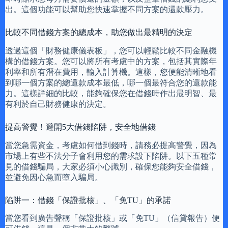
出。這個功能可以幫助您快速掌握不同方案的還款壓力。
比較不同借錢方案的總成本，助您做出最精明的決定
透過這個「財務健康儀表板」，您可以輕鬆比較不同金融機
構的借錢方案。您可以將所有考慮中的方案，包括其實際年
利率和所有潛在費用，輸入計算機。這樣，您便能清晰地看
到哪一個方案的總還款成本最低，哪一個最符合您的還款能
力。這樣詳細的比較，能夠確保您在借錢時作出最明智、最
有利於自己財務健康的決定。
提高警覺！避開5大借錢陷阱，安全地借錢
當您急需資金，考慮如何借到錢時，請務必提高警覺，因為
市場上有些不法分子會利用您的需求設下陷阱。以下五種常
見的借錢騙局，大家必須小心識別，確保您能夠安全借錢，
並避免因心急而墮入騙局。
陷阱一：借錢「保證批核」、「免TU」的承諾
當您看到廣告聲稱「保證批核」或「免TU」（信貸報告）便