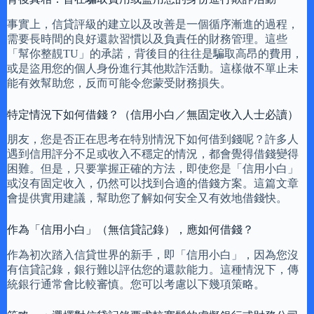
事實上，信貸評級的建立以及改善是一個循序漸進的過程，
需要長時間的良好還款習慣以及負責任的財務管理。這些
「幫你整靚TU」的承諾，背後目的往往是騙取高昂的費用，
或是盜用您的個人身份進行其他欺詐活動。這樣做不單止未
能有效幫助您，反而可能令您蒙受財務損失。
特定情況下如何借錢？（信用小白／無固定收入人士必讀）
朋友，您是否正在思考在特別情況下如何借到錢呢？許多人
遇到信用評分不足或收入不穩定的情況，都會覺得借錢變得
困難。但是，只要掌握正確的方法，即使您是「信用小白」
或沒有固定收入，仍然可以找到合適的借錢方案。這篇文章
會提供實用建議，幫助您了解如何安全又有效地借錢快。
作為「信用小白」（無信貸記錄），應如何借錢？
作為初次踏入信貸世界的新手，即「信用小白」，因為您沒
有信貸記錄，銀行難以評估您的還款能力。這種情況下，傳
統銀行通常會比較審慎。您可以考慮以下幾項策略。