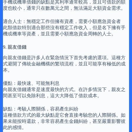
手機或機車借錢的缺點是其利率通常較高，並且可借款的額
度也較小，通常只在數萬元之間，無法滿足大額資金需求。
適合人士：無穩定工作但擁有資產，需要小額應急資金者
此類借款特別適合那些沒有穩定工作收入，但是名下擁有手
機或機車等資產，並且需要小額應急資金周轉的人士。
9. 親友借錢
向親友借錢是許多人在緊急情況下首先考慮的選項。這種方
式避開了傳統金融機構的繁瑣流程，並且可能享有極低的成
本。
優點：最快速、可能無利息
向親友借錢通常是速度最快的方式。在許多情況下，親友之
間甚至可以免除利息，這大大降低了借款成本。
缺點：考驗人際關係，容易產生糾紛
這種借款方式的最大缺點是它會直接考驗您的人際關係。如
果未能按時還款，非常容易產生金錢糾紛，甚至嚴重影響彼
此的感情。