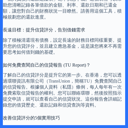
助您清晰記錄各筆借款的金額、利率、還款日期和已還金
額，讓您對自己的財務狀況一目瞭然。請善用這個工具，積
極規劃您的還款進度。
長遠目標：提升信貸評分，告別借錢需求
除了積極清還現有債務，設定長遠的財務目標同樣重要。提
升您的信貸評分，並且建立應急基金，這是讓您將來不再需
要思考如何借到錢的基礎。
如何免費查閱自己的信貸報告 (TU Report)？
了解自己的信貸評分是提升它的第一步。在香港，您可以透
過環聯資訊有限公司（TransUnion，簡稱TU）免費查閱自己
的信貸報告。根據個人資料（私隱）條例，每人每年有一次
免費索取信貸報告的權利。您可以聯絡環聯，然後按照指示
提交申請，就可以查看自己的信貸狀況。這份報告會詳細記
錄您的借貸歷史、還款記錄和信貸查詢等資料。
改善信貸評分的5個實用技巧