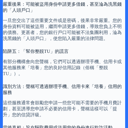
嚴重後果：可能被盜用身份申請更多借錢，甚至淪為洗黑錢
的「人頭戶口」
一旦您交出了這些重要文件或是密碼，後果非常嚴重。您的
身份資料可能被盜用，繼而申請更多借錢，導致您負上不明
的債務。更甚者，您的銀行戶口可能被不法集團利用，淪為
洗黑錢的「人頭戶口」，使您陷入嚴重的法律問題。
陷阱五：「幫你整靚TU」的謊言
有部分機構會向您聲稱，它們可以透過辦理手機、信用卡或
其他服務來「培養」您的良好信用記錄（俗稱「整靚
TU」）。
識別方法：聲稱可透過辦理手機、信用卡來「培養」信用的
服務
這些服務通常會鼓勵您申請一些您可能不需要的手機月費計
劃，甚至誘導您申請不必要的信用卡，聲稱這樣可以「提
升」您的信貸評級。
背後真相：旨在騙取費用或盜用您的身份進行欺詐活動