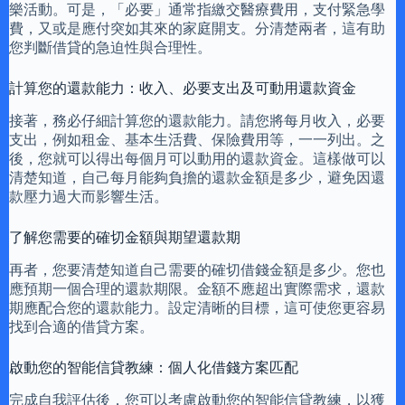
樂活動。可是，「必要」通常指繳交醫療費用，支付緊急學
費，又或是應付突如其來的家庭開支。分清楚兩者，這有助
您判斷借貸的急迫性與合理性。
計算您的還款能力：收入、必要支出及可動用還款資金
接著，務必仔細計算您的還款能力。請您將每月收入，必要
支出，例如租金、基本生活費、保險費用等，一一列出。之
後，您就可以得出每個月可以動用的還款資金。這樣做可以
清楚知道，自己每月能夠負擔的還款金額是多少，避免因還
款壓力過大而影響生活。
了解您需要的確切金額與期望還款期
再者，您要清楚知道自己需要的確切借錢金額是多少。您也
應預期一個合理的還款期限。金額不應超出實際需求，還款
期應配合您的還款能力。設定清晰的目標，這可使您更容易
找到合適的借貸方案。
啟動您的智能信貸教練：個人化借錢方案匹配
完成自我評估後，您可以考慮啟動您的智能信貸教練，以獲