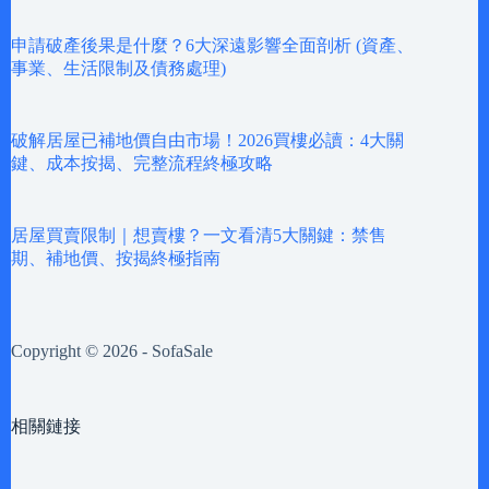
申請破產後果是什麼？6大深遠影響全面剖析 (資產、
事業、生活限制及債務處理)
破解居屋已補地價自由市場！2026買樓必讀：4大關
鍵、成本按揭、完整流程終極攻略
居屋買賣限制｜想賣樓？一文看清5大關鍵：禁售
期、補地價、按揭終極指南
Copyright © 2026 - SofaSale
相關鏈接