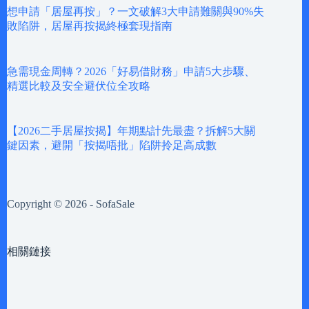
想申請「居屋再按」？一文破解3大申請難關與90%失
敗陷阱，居屋再按揭終極套現指南
急需現金周轉？2026「好易借財務」申請5大步驟、
精選比較及安全避伏位全攻略
【2026二手居屋按揭】年期點計先最盡？拆解5大關
鍵因素，避開「按揭唔批」陷阱拎足高成數
Copyright © 2026 - SofaSale
相關鏈接