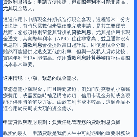
貸款利息特點：申請方便快捷，但實際年利率可能非常高，
尤其現金透支。
透過信用卡申請現金分期或進行現金套現，過程通常十分方
便快捷，有時只需數個步驟便能完成申請，是其主要優勢。
然而，您必須特別留意其背後的
貸款利息
。尤其是信用卡現
金透支，其實際年利率（APR）往往非常高，並且通常沒有
免息期，
貸款利息
會從提款當日起計算。即使是現金分期，
雖然可能提供比透支更低的利率，但與一般私人貸款比較，
實際年利率也可能偏高。使用
貸款利息計算器
審慎評估實際
成本非常重要。
適用情境：小額、緊急的現金需求。
當您急需小額現金，而且時間緊迫，例如面對突發的小額醫
療費用，或需要臨時補足購物款項，信用卡現金分期或套現
能提供即時的解決方案。由於其利率成本較高，這類產品不
適合用於長期或大額的資金需求。
申請貸款與理財規劃：負責任地管理您的貸款利息負擔
親愛的朋友，申請貸款是我們人生中可能遇到的重要財務決