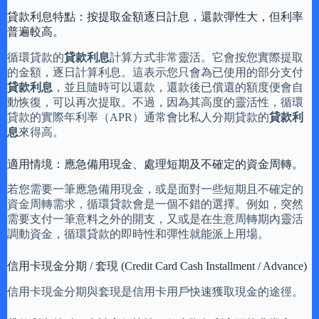
貸款利息特點：按提取金額逐日計息，還款彈性大，但利率
普遍較高。
循環貸款的
貸款利息
計算方式非常靈活。它會按您實際提取
的金額，逐日計算利息。這表示您只會為已使用的部分支付
貸款利息
，並且隨時可以還款，還款後已償還的額度便會自
動恢復，可以再次提取。不過，因為其高度的靈活性，循環
貸款的實際年利率（APR）通常會比私人分期貸款的
貸款利
息
來得高。
適用情境：應急備用現金、處理短期及不確定的資金周轉。
若您需要一筆應急備用現金，或是面對一些短期且不確定的
資金周轉需求，循環貸款會是一個不錯的選擇。例如，突然
需要支付一筆意料之外的開支，又或是在生意周轉期內靈活
調動資金，循環貸款的即時性和彈性就能派上用場。
信用卡現金分期 / 套現 (Credit Card Cash Installment / Advance)
信用卡現金分期與套現是信用卡用戶快速獲取現金的途徑。