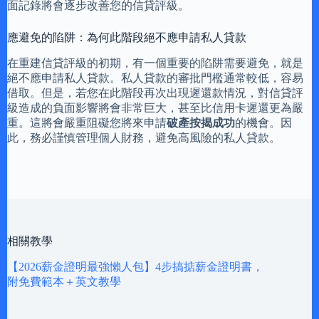
面記錄將會逐步改善您的信貸評級。
應避免的陷阱：為何此階段絕不應申請私人貸款
在重建信貸評級的初期，有一個重要的陷阱需要避免，就是
絕不應申請私人貸款。私人貸款的審批門檻通常較低，容易
借取。但是，若您在此階段再次出現遲還款情況，對信貸評
級造成的負面影響將會非常巨大，甚至比信用卡遲還更為嚴
重。這將會嚴重阻礙您將來申請
破產按揭成功
的機會。因
此，務必謹慎管理個人財務，避免高風險的私人貸款。
相關教學
【2026薪金證明最強懶人包】4步搞掂薪金證明書，
附免費範本＋英文教學