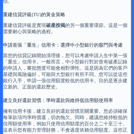
估。
重建信貸評級(TU)的黃金策略
重建信貸評級是實現
破產按揭
的另一個重要環節。這是一個
需要耐心與策略的過程。
申請首張「重生」信用卡：選擇中小型銀行的竅門與考慮
當您的信貸記錄開始清理後，您可以考慮申請人生中第一張
「重生」信用卡。一般而言，中小型銀行對於曾有破產記錄
的申請人，審批態度可能會相對彈性。這是因為它們的客戶
基礎與風險偏好，可能與大型銀行有所不同。您可以從這些
銀行入手，申請一張信用額度較低的信用卡。目的是逐步建
立新的、正面的還款歷史。
建立良好還款習慣：準時還款與維持低信用額使用率
擁有信用卡後，建立良好的還款習慣至關重要。您必須確保
每筆款項均準時償還，切勿拖欠。同時，建議您維持較低的
信用額使用率，例如只使用信用額度的百分之二十至三十。
這表示您有能力管理財務，不會過度依賴信用額度。這些正