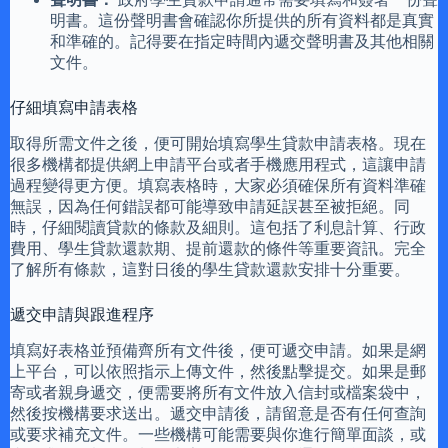
明書。這份聲明書會確認你所提供的所有資料都是真實
和準確的。記得要在指定時間內遞交聲明書及其他相關
文件。
仔細填寫申請表格
取得所需文件之後，便可開始填寫學生貸款申請表格。現在
很多機構都提供網上申請平台或者手機應用程式，這讓申請
過程變得更方便。填寫表格時，大家必須確保所有資料準確
無誤，因為任何錯誤都可能導致申請延誤甚至被拒絕。同
時，仔細閱讀貸款的條款及細則。這包括了利息計算、行政
費用、學生貸款還款期、提前還款的條件等重要資訊。完全
了解所有條款，這對日後的學生貸款還款安排十分重要。
遞交申請與跟進程序
填寫好表格並預備齊所有文件後，便可遞交申請。如果是網
上平台，可以依照指示上傳文件，然後點擊提交。如果是郵
寄或者親身遞交，便需要將所有文件放入信封或檔案袋中，
然後按機構要求送出。遞交申請後，請留意是否有任何查詢
或要求補充文件。一些機構可能需要與你進行簡單面談，或