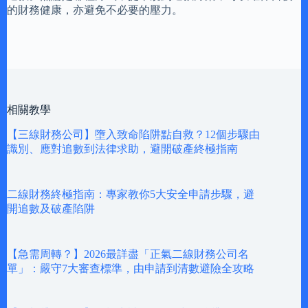
的財務健康，亦避免不必要的壓力。
相關教學
【三線財務公司】墮入致命陷阱點自救？12個步驟由
識別、應對追數到法律求助，避開破產終極指南
二線財務終極指南：專家教你5大安全申請步驟，避
開追數及破產陷阱
【急需周轉？】2026最詳盡「正氣二線財務公司名
單」：嚴守7大審查標準，由申請到清數避險全攻略