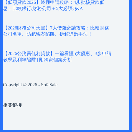
【低額貸款2026】終極申請攻略：4步批核貸款低
息，比較銀行/財務公司＋5大必讀Q&A
【2026財務公司天書】7大借錢必讀攻略：比較財務
公司名單、防範騙案陷阱、拆解追數手法！
【2026公務員低利貸款】一篇看懂5大優惠、3步申請
教學及利率陷阱 | 附獨家個案分析
Copyright © 2026 - SofaSale
相關鏈接