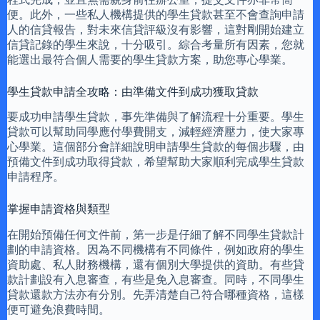
便。此外，一些私人機構提供的學生貸款甚至不會查詢申請
人的信貸報告，對未來信貸評級沒有影響，這對剛開始建立
信貸記錄的學生來說，十分吸引。綜合考量所有因素，您就
能選出最符合個人需要的學生貸款方案，助您專心學業。
學生貸款申請全攻略：由準備文件到成功獲取貸款
要成功申請學生貸款，事先準備與了解流程十分重要。學生
貸款可以幫助同學應付學費開支，減輕經濟壓力，使大家專
心學業。這個部分會詳細說明申請學生貸款的每個步驟，由
預備文件到成功取得貸款，希望幫助大家順利完成學生貸款
申請程序。
掌握申請資格與類型
在開始預備任何文件前，第一步是仔細了解不同學生貸款計
劃的申請資格。因為不同機構有不同條件，例如政府的學生
資助處、私人財務機構，還有個別大學提供的資助。有些貸
款計劃設有入息審查，有些是免入息審查。同時，不同學生
貸款還款方法亦有分別。先弄清楚自己符合哪種資格，這樣
便可避免浪費時間。