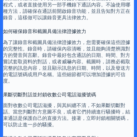
程式，或者直接使用另一部手機錄下通話內容。不論使用哪
種方法，請確保在通話前開啟錄音功能，並且告知對方正在
錄音，這樣做可以讓錄音更具法律效力。
如何確保錄音和截圖具備法律證據效力
為了讓錄音和截圖具備法律證據效力，您需要確保這些證據
的完整性。錄音時，請確保內容清晰，並且能夠清楚辨識對
方的聲音與言辭。錄音中最好包含通話的日期、時間、對方
嘗試套取資料的對話，或者威嚇內容。截圖時，請務必截取
完整的訊息內容，並且顯示訊息的日期、時間，以及發送方
的電話號碼或用戶名稱。這些細節都可以增加證據的可信
度。
果斷切斷對話並封鎖收數公司電話滋擾號碼
面對收數公司電話滋擾，與其糾纏不清，不如果斷切斷對
話。當您判斷對方意圖不良，或者它們持續進行騷擾時，結
束通話是保護自己的直接方法。接著，立即封鎖相關號碼，
可以防止進一步的騷擾。