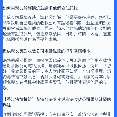
如何向親友解釋情況並請求他們協助記錄
向親友解釋情況時，請務必坦誠，但是要保持冷靜。您可以
簡單說明自己遇到的收數公司電話騷擾問題，並且強調對方
可能會嘗試聯絡他們。同時，請求他們協助記錄任何收到的
騷擾電話或訊息，包括來電號碼、日期、時間、內容。這些
記錄同樣可以作為重要的證據。
提供親友應對收數公司電話滋擾的標準回應範本
為您的親友提供一個標準回應範本，可以幫助他們更有效地
應對收數公司電話滋擾。這個範本可以很簡潔，例如：「您
好，關於您提及的事，本人對此毫不知情，也無權處理。請
勿再致電或發訊息，否則我會報警處理。」這樣的範本可以
避免親友在慌亂中洩露更多資訊，並且清晰表達他們的立
場。
【香港法律權益】釐清合法追收與非法收數公司電話騷擾的
界線
收到收數公司電話騷擾，心中自然不安。釐清合法追收與非