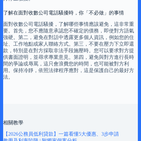
了解在面對收數公司電話騷擾時，你「不必做」的事情
面對收數公司電話騷擾，了解哪些事情應該避免，這非常重
要。首先，您不應隨意承認您不確定的債務，即使對方語氣
強硬。第二，避免在對話中透露更多個人資訊，例如您的住
址、工作地點或家人聯絡方式。第三，不要在壓力下立即還
款，特別是在對方採取非法手段施壓時。您可以要求對方提
供書面證明，並尋求專業意見。第四，避免與對方進行長時
間的爭論或辱罵，這只會浪費您的時間，也可能被對方利
用。保持冷靜，依照法律程序應對，這是保護自己的最好方
法。
相關教學
【2026公務員低利貸款】一篇看懂5大優惠、3步申請
教學及利率陷阱 | 附獨家個案分析