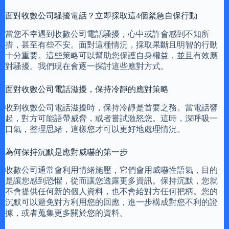
面對收數公司騷擾電話？立即採取這4個緊急自保行動
當您不幸遇到收數公司電話騷擾，心中或許會感到不知所
措，甚至有些不安。面對這種情況，採取果斷且明智的行動
十分重要。這些策略可以幫助您保護自身權益，並且有效應
對騷擾。我們現在會逐一探討這些應對方式。
面對收數公司電話滋擾，保持冷靜的應對策略
收到收數公司電話滋擾時，保持冷靜是首要之務。當電話響
起，對方可能語帶威脅，或者嘗試激怒您。這時，深呼吸一
口氣，整理思緒，這樣您才可以更好地處理情況。
為何保持沉默是應對威嚇的第一步
收數公司通常會利用情緒施壓，它們會用威嚇性語氣，目的
是讓您感到恐懼，從而讓您透露更多資訊。保持沉默，您就
不會提供任何新的個人資料，也不會給對方任何把柄。您的
沉默可以避免對方利用您的回應，進一步構成對您不利的證
據，或者蒐集更多關於您的資料。