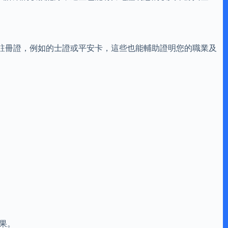
註冊證，例如的士證或平安卡，這些也能輔助證明您的職業及
果。