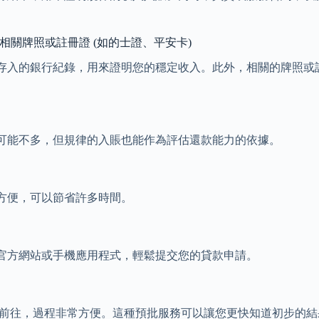
相關牌照或註冊證 (如的士證、平安卡)
金存入的銀行紀錄，用來證明您的穩定收入。此外，相關的牌照或
可能不多，但規律的入賬也能作為評估還款能力的依據。
方便，可以節省許多時間。
官方網站或手機應用程式，輕鬆提交您的貸款申請。
親身前往，過程非常方便。這種預批服務可以讓您更快知道初步的結