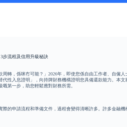
、3步流程及信用升級秘訣
周轉，係咪冇可能？」2026年，即使您係自由工作者、自僱
替代性入息證明」，向持牌財務機構證明您具備還款能力。本文
級嘅第一步，助您輕鬆應對財務所需。
實際的申請流程和準備文件，過程會變得清晰許多。許多金融機