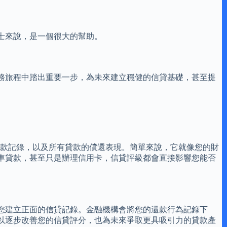
士來說，是一個很大的幫助。
務旅程中踏出重要一步，為未來建立穩健的信貸基礎，甚至提
還款記錄，以及所有貸款的償還表現。簡單來說，它就像您的財
車貸款，甚至只是辦理信用卡，信貸評級都會直接影響您能否
您建立正面的信貸記錄。金融機構會將您的還款行為記錄下
以逐步改善您的信貸評分，也為未來爭取更具吸引力的貸款產