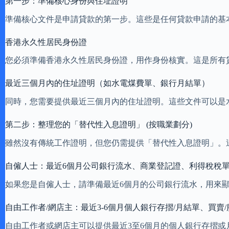
第一步：準備核心身份與住址證明
準備核心文件是申請貸款的第一步。這些是任何貸款申請的基
香港永久性居民身份證
您必須準備香港永久性居民身份證，用作身份核實。這是所有
最近三個月內的住址證明（如水電煤費單、銀行月結單）
同時，您需要提供最近三個月內的住址證明。這些文件可以是
第二步：整理您的「替代性入息證明」 (按職業劃分)
雖然沒有傳統工作證明，但您仍需提供「替代性入息證明」。
自僱人士：最近6個月公司銀行流水、商業登記證、利得稅稅
如果您是自僱人士，請準備最近6個月的公司銀行流水，用來
自由工作者/網店主：最近3-6個月個人銀行存摺/月結單、買賣
自由工作者或網店主可以提供最近3至6個月的個人銀行存摺