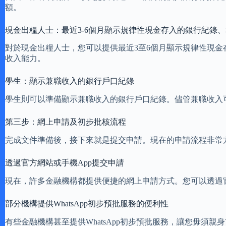
額。
現金出糧人士：最近3-6個月顯示規律性現金存入的銀行紀錄、
對於現金出糧人士，您可以提供最近3至6個月顯示規律性現
收入能力。
學生：顯示兼職收入的銀行戶口紀錄
學生則可以準備顯示兼職收入的銀行戶口紀錄。儘管兼職收入
第三步：網上申請及初步批核流程
完成文件準備後，接下來就是提交申請。現在的申請流程非常
透過官方網站或手機App提交申請
現在，許多金融機構都提供便捷的網上申請方式。您可以透過
部分機構提供WhatsApp初步預批服務的便利性
有些金融機構甚至提供WhatsApp初步預批服務，讓您毋須