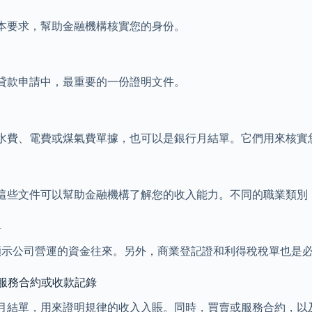
本要求，幫助金融機構核實您的身份。
貸款申請中，最重要的一份證明文件。
水費、電費或煤氣費單據，也可以是銀行月結單。它們用來核實
這些文件可以幫助金融機構了解您的收入能力。不同的職業類別
單
顯示公司營運的資金往來。另外，商業登記證和利得稅稅單也是
/服務合約或收款記錄
或月結單，用來證明規律的收入入賬。同時，買賣或服務合約，以