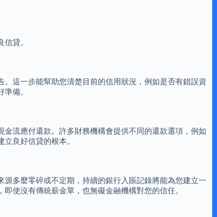
良信貸。
告。這一步能幫助您清楚目前的信用狀況，例如是否有錯誤資
好準備。
現金流應付還款。許多財務機構會提供不同的還款選項，例如
建立良好信貸的根本。
來源多麼零碎或不定期，持續的銀行入賬記錄將能為您建立一
，即使沒有傳統薪金單，也無礙金融機構對您的信任。