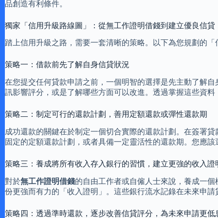
品創造有利條件。
獨家「信用升級路線圖」：從無工作證明借錢到建立優良信貸
踏上信用升級之路，需要一套清晰的策略。以下為您規劃的「
策略一：借款前先了解自身信貸狀況
在您提交任何貸款申請之前，一個明智的選擇是先主動了解自
訊影響評分，或是了解哪些方面可以改進。透過掌握這些資料
策略二：制定可行的還款計劃，善用定額還款或彈性還款期
成功還款的關鍵在於制定一個切合實際的還款計劃。在簽署貸
固定的定額還款計劃，或者具備一定靈活性的還款期。您應該
策略三：養成將所有收入存入銀行的習慣，建立更強的收入證
對於
無工作證明借錢
的自由工作者或自僱人士來說，養成一個
份更強而有力的「收入證明」。這些銀行流水記錄在未來申請
策略四：透過準時還款，逐步改善信貸評分，為未來申請更低