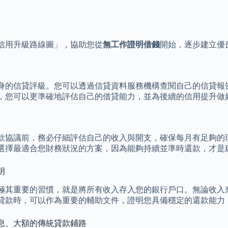
信用升級路線圖」，協助您從
無工作證明借錢
開始，逐步建立優
身的信貸評級。您可以透過信貸資料服務機構查閱自己的信貸報
，您可以更準確地評估自己的借貸能力，並為後續的信用提升做
款協議前，務必仔細評估自己的收入與開支，確保每月有足夠的
選擇最適合您財務狀況的方案，因為能夠持續並準時還款，才是
明
極其重要的習慣，就是將所有收入存入您的銀行戶口。無論收入
貸款時，可以作為重要的輔助文件，證明您具備穩定的還款能力
息、大額的傳統貸款鋪路