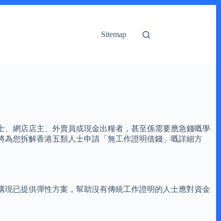
Sitemap
人士、網店店主、外賣員或現金出糧者，甚至係需要應急錢嘅學
將為您拆解香港五類人士申請「無工作證明借錢」嘅詳細方
構現已提供彈性方案，幫助沒有傳統工作證明的人士應對資金