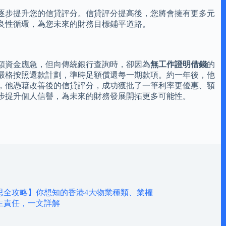
逐步提升您的信貸評分。信貸評分提高後，您將會擁有更多元
良性循環，為您未來的財務目標鋪平道路。
額資金應急，但向傳統銀行查詢時，卻因為
無工作證明借錢
的
嚴格按照還款計劃，準時足額償還每一期款項。約一年後，他
，他憑藉改善後的信貸評分，成功獲批了一筆利率更優惠、額
步提升個人信譽，為未來的財務發展開拓更多可能性。
思全攻略】你想知的香港4大物業種類、業權
主責任，一文詳解