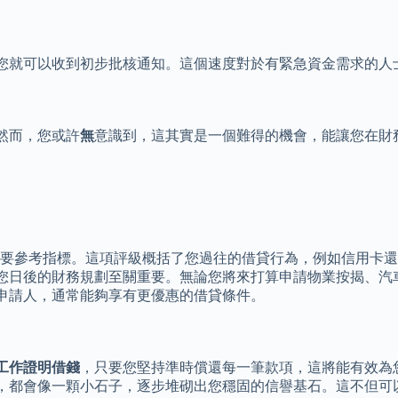
，您就可以收到初步批核通知。這個速度對於有緊急資金需求的人
然而，您或許
無
意識到，這其實是一個難得的機會，能讓您在財
重要參考指標。這項評級概括了您過往的借貸行為，例如信用卡
您日後的財務規劃至關重要。無論您將來打算申請物業按揭、汽
申請人，通常能夠享有更優惠的借貸條件。
工作證明借錢
，只要您堅持準時償還每一筆款項，這將能有效為
，都會像一顆小石子，逐步堆砌出您穩固的信譽基石。這不但可