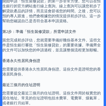
開始申請「恒生裝修貸款」的第一步非常方便。您可以在恒
生銀行的官方網站進行線上查詢。線上查詢可以讓您初步了
解貸款產品的詳情，而且這會節省您的時間。之後，您可以
預約專人跟進，他們會根據您的情況提供初步評估。這一步
幫助您確認自己是否符合基本申請資格。
第2步：準備「恒生裝修貸款」所需申請文件
當您完成初步評估，您就需要準備好幾份基本文件。這些文
件是恒生銀行審批「恒生裝修貸款」的重要依據。準備齊全
的文件可以加快您的申請過程，並且讓整個流程更加順暢。
香港永久性居民身份證
您需要提供香港永久性居民身份證。這份文件是證明您的香
港居民身份。
最近三個月的住址證明
您需要提交最近三個月的住址證明。這份文件用於核實您的
居住地址。常見的住址證明包括水費單、電費單、煤氣單，
或者銀行月結單。