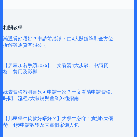
相關教學
瀚通貸好唔好？申請前必讀：由4大關鍵準則全方位
拆解瀚通貸有限公司
【居屋加名手續2026】一文看清4大步驟、申請資
格、費用及影響
綠表資格證明書只可申請一次？一文看清申請資格、
時間、流程7大關鍵與置業終極指南
【邦民學生貸款好唔好？】大學生必睇：實測5大優
勢、4步申請教學及真實個案懶人包