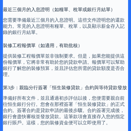
最近三個月的入息證明（如糧單、稅單或銀行月結單）
您需要準備最近三個月的入息證明。這些文件證明您的還款
能力。常見的入息證明有糧單、稅單，以及顯示薪金存入記
錄的銀行月結單。
裝修工程報價單（如適用，有助批核）
提供裝修工程報價單並非強制要求。但是，如果您能提供這
份報價單，它將非常有助於您的貸款申請。報價單可以幫助
銀行了解您的裝修預算，並且評估您所需的貸款額度是否合
理。
第3步：親臨分行簽署「恒生裝修貸款」合約與等待貸款發放
準備好所有文件，並且通過初步評估以後，您便需要親自前
往恒生銀行分行。您會在那裡簽署「恒生裝修貸款」的正式
合約。簽署合約是貸款申請的最後步驟。合約簽署完成後，
銀行會盡快審核並發放貸款。這筆款項會直接存入您的指定
銀行賬戶。這樣，您的裝修資金便可以立即使用了。