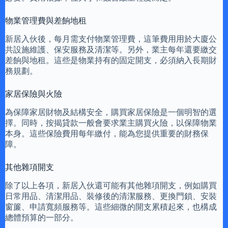
物業管理費與差餉地租
新居入伙後，每月需支付物業管理費，這筆費用用於大廈公
共設施維護、保安服務及清潔等。另外，業主每年還要繳交
差餉與地租。這些是物業持有的固定開支，必須納入長期財
務規劃。
家居保險與火險
為保障家居財物及結構安全，購買家居保險是一個明智的選
擇。同時，按揭貸款一般會要求業主購買火險，以保障物業
本身。這些保險費用每年繳付，能為您提供重要的財務保
障。
其他雜項開支
除了以上各項，新居入伙還可能有其他雜項開支，例如購買
日常用品、清潔用品、裝修後的清潔服務、更換門鎖、安裝
窗簾、申請寬頻服務等。這些細微的開支累積起來，也構成
總體預算的一部分。