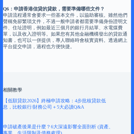
Q6：申請香港信貸的貸款，需要準備哪些文件？
申請流程通常會要求一些基本文件，以協助審核。雖然他們
聲稱免卻繁瑣文件，不過一般申請者都需要準備身份證明文
件、住址證明，例如最近三個月的銀行月結單、水電煤費
單，以及收入證明等。如果您有其他金融機構發出的貸款通
知書，也可以一併提供，專人聯絡時會核實資料。透過網上
平台提交申請，過程也方便快捷。
相關教學
【低額貸款2026】終極申請攻略：4步批核貸款低
息，比較銀行/財務公司＋5大必讀Q&A
申請破產後果是什麼？6大深遠影響全面剖析 (資產、
事業、生活限制及債務處理)