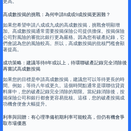
更高。
高成數按揭的挑戰：為何申請8成或9成按揭更困難？
如果您希望申請八成或九成的高成數按揭，挑戰會明顯增
加。高成數按揭通常需要按揭保險公司提供擔保。按揭保險
公司對風險的審批比銀行更為嚴格。因為您有破產紀錄，它
們會認為您的風險較高。所以，高成數按揭的批核門檻會顯
著提高。
成功策略：建議等待8年或以上，待環聯破產記錄完全消除後
再嘗試高成數按揭
如果您的目標是申請高成數按揭，建議您可以等待更長的時
間。例如，等待八年或更久。這個時間點通常是環聯信貸資
料庫中，您的破產記錄完全消除的期限。當紀錄消除後，按
揭保險公司和銀行都會更容易批核。這樣，您的破產按揭成
功機會便會大幅提升。
利率與回贈：有心理準備初期利率可能較高，但仍有機會爭
取市場優惠