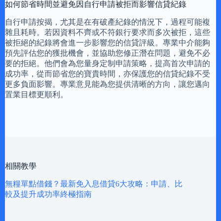
如何節省時間並避免因自行申請被拒而影響信貸紀錄
自行申請按揭，尤其是在有破產紀錄的情況下，過程可能複
雜且耗時。若因資料不齊或不符銀行要求而多次被拒，這些
被拒絕的紀錄將會進一步影響您的信貸評級。專業中介能夠
預先評估您的獲批機會，並協助您修正潛在問題，避免不必
要的拒絕。他們會為您量身定制申請策略，提高首次申請的
成功率，從而節省您的寶貴時間，亦保護您的信貸紀錄不受
更多負面影響。專業意見能為您提供清晰的方向，讓您邁向
置業目標更順利。
相關教學
無糧單點借錢？最新免入息借貸6大攻略：申請、比
較及提升成功率終極指南