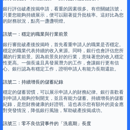
銀行評估破產按揭申請，看重的因素很多。有些關鍵訊號，
只要您能夠持續展示，便可以顯著提升批核率。這好比為您
的財務狀況，點亮一盞盞明燈。
訊號一：穩定的職業與行業前景
銀行審批破產後按揭時，首先看重申請人的職業是否穩定。
穩定的職業代表持續的收入來源。同時，銀行也會評估您所
屬的行業前景。因為前景良好的行業，意味著您的收入穩定
性更高。一個長遠且具發展潛力的工作，會讓銀行更有信
心。銀行認為有穩定工作，證明申請人有能力長期還款。
訊號二：持續增長的儲蓄紀錄
穩定的儲蓄習慣，可以展示申請人的財務紀律。銀行喜歡看
到申請人能夠控制開支，並且有能力儲蓄。持續增長的儲蓄
紀錄，是您財務健康的好證明。這也表示您有額外的資金應
對突發情況，降低銀行風險，幫助破產按揭成功。
訊號三：零不良信貸事件的「洗底期」長度