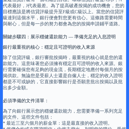
代表最好，J代表最差。為了提高破產按揭的成功機會，您的
目標應該是將信貸評級提升至F級或C級以上。當您的信貸評
級達到這個水平，銀行便會對您更有信心。這條路需要時間
與耐心，但是每一步的努力都會為您的按揭申請鋪平道路。
關鍵步驟四：展示穩健還款能力 — 準備充足的入息證明
銀行最重視的核心：穩定且可證明的收入來源
除了信貸評級，銀行審批按揭時，最重視的核心就是您的還
款能力。這意味著您必須擁有穩定且可證明的收入來源。銀
行需要確保您有足夠的現金流，長期穩定地應付每個月的按
揭供款。無論您是受薪人士還是自僱人士，穩定的收入證明
都是不可或缺的，它直接影響銀行是否願意批出按揭以及批
出多少金額。
必須準備的文件清單：
為了向銀行展示您的穩健還款能力，您需要準備一系列充足
的文件。這些文件包括：
* 最近三至六個月的薪金單：這是最直接的收入證明。