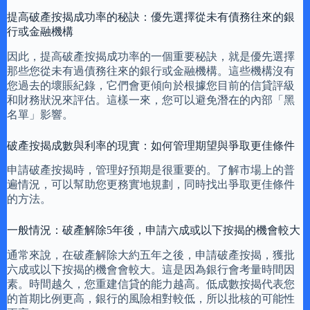
提高破產按揭成功率的秘訣：優先選擇從未有債務往來的銀
行或金融機構
因此，提高破產按揭成功率的一個重要秘訣，就是優先選擇
那些您從未有過債務往來的銀行或金融機構。這些機構沒有
您過去的壞賬紀錄，它們會更傾向於根據您目前的信貸評級
和財務狀況來評估。這樣一來，您可以避免潛在的內部「黑
名單」影響。
破產按揭成數與利率的現實：如何管理期望與爭取更佳條件
申請破產按揭時，管理好預期是很重要的。了解市場上的普
遍情況，可以幫助您更務實地規劃，同時找出爭取更佳條件
的方法。
一般情況：破產解除5年後，申請六成或以下按揭的機會較大
通常來說，在破產解除大約五年之後，申請破產按揭，獲批
六成或以下按揭的機會會較大。這是因為銀行會考量時間因
素。時間越久，您重建信貸的能力越高。低成數按揭代表您
的首期比例更高，銀行的風險相對較低，所以批核的可能性