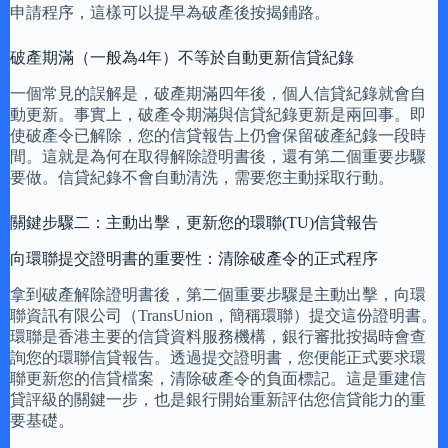
申請程序，這樣可以提早為破產後按揭鋪路。
破產期滿（一般為4年）不等於自動更新信貸紀錄
一個常見的誤解是，破產期滿四年後，個人信貸紀錄就會自
動更新。事實上，破產令期滿與信貸紀錄更新是兩回事。即
使破產令已解除，您的信貸報告上仍會保留破產紀錄一段時
間。這就是為何在取得解除證明書後，還有第二個重要步驟
要做。信貸紀錄不會自動清洗，需要您主動採取行動。
關鍵步驟二：主動出擊，更新您的環聯(TU)信貸報告
向環聯提交證明書的重要性：清除破產令的正式程序
拿到破產解除證明書後，第二個重要步驟是主動出擊，向環
聯資訊有限公司（TransUnion，簡稱環聯）提交這份證明書。
環聯是香港主要的信貸資料服務機構，銀行審批按揭時會查
詢您的環聯信貸報告。透過提交證明書，您便能正式要求環
聯更新您的信貸檔案，清除破產令的負面標記。這是重建信
貸評級的關鍵一步，也是銀行開始重新評估您信貸能力的重
要基礎。