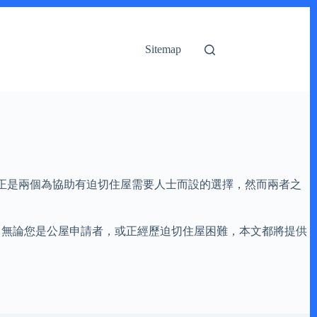
Sitemap
正是兩個為協助有迫切住屋需要人士而設的選擇，然而兩者之
。無論您是公屋申請者，或正經歷迫切住屋困難，本文都將提供