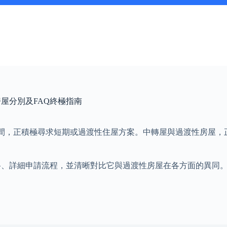
房屋分別及FAQ終極指南
間，正積極尋求短期或過渡性住屋方案。中轉屋與過渡性房屋，
資格、詳細申請流程，並清晰對比它與過渡性房屋在各方面的異同