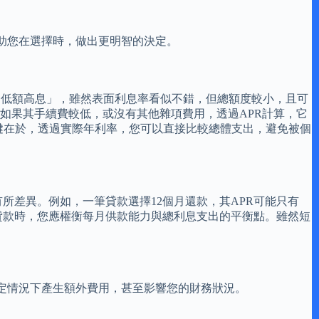
助您在選擇時，做出更明智的決定。
「低額高息」，雖然表面利息率看似不錯，但總額度較小，且可
但如果其手續費較低，或沒有其他雜項費用，透過APR計算，它
鍵在於，透過實際年利率，您可以直接比較總體支出，避免被個
所差異。例如，一筆貸款選擇12個月還款，其APR可能只有
港貸款時，您應權衡每月供款能力與總利息支出的平衡點。雖然短
定情況下產生額外費用，甚至影響您的財務狀況。