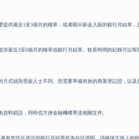
麼提供最近1至3個月的糧單，或者顯示薪金入賬的銀行月結單，
提供最近3至6個月的糧單或銀行月結單。較長時間的紀錄可以幫
的方式就與受薪人士不同。您需要準備有效的商業登記證，以及
免資料錯誤，同時也方便金融機構寄送相關文件。
或者有您住址資訊的銀行月結單作為住址證明。請確保文件上的