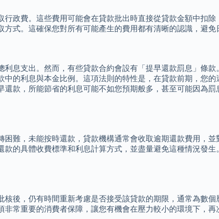
取行政費。這些費用可能會在貸款批出時直接從貸款金額中扣除
取方式。這確保您對所有可能產生的費用都有清晰的認識，避免
總利息支出。然而，有些貸款合約會設有「提早還款罰息」條款
款中的利息與本金比例。這項法則的特性是，在貸款前期，您的
早還款，所能節省的利息可能不如您預期般多，甚至可能因為罰
轉困難，未能按時還款，貸款機構通常會收取逾期還款費用，並
還款的具體收費標準和利息計算方式，並盡量避免這種情況發生
批核後，仍有時間重新考慮是否接受該貸款的期限，通常為數個
項非常重要的消費者保障，讓您有機會在壓力較小的環境下，再