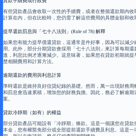
貸款手續費或行政費
有些貸款產品會收取一次性的手續費，或者在整個還款期內收
計算在內，但在比較時，您仍需了解這些費用的具體金額和收
提早還款罰息與「七十八法則」(Rule of 78) 解釋
如果您有能力提早償還貸款，這通常是件好事，因為可以減少
用。此外，部分分期貸款會採用「七十八法則」來計算每期還
進，利息比例才逐漸減少。這意味著，如果您在貸款初期就提
楚相關費用和計算方法。
逾期還款的費用與利息計算
準時還款是維持良好信貸紀錄的基礎。然而，萬一出現財務周
和罰息會迅速累積，增加您的財務負擔。因此，務必了解逾期
案。
貸款冷靜期（如有）的權益
部分貸款產品可能設有「冷靜期」條款。這是一個讓您在貸款
本金，您有權豁免部分或全部提前還款手續費及利息。這是一