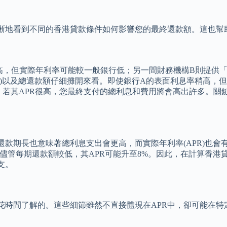
晰地看到不同的香港貸款條件如何影響您的最終還款額。這也幫
高，但實際年利率可能較一般銀行低；另一間財務機構B則提供
R)以及總還款額仔細攤開來看。即使銀行A的表面利息率稍高，
，若其APR很高，您最終支付的總利息和費用將會高出許多。關
款期長也意味著總利息支出會更高，而實際年利率(APR)也會有
，儘管每期還款額較低，其APR可能升至8%。因此，在計算香
支。
花時間了解的。這些細節雖然不直接體現在APR中，卻可能在特