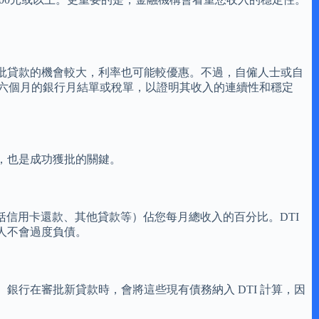
批貸款的機會較大，利率也可能較優惠。不過，自僱人士或自
最近六個月的銀行月結單或稅單，以證明其收入的連續性和穩定
，也是成功獲批的關鍵。
務供款（包括信用卡還款、其他貸款等）佔您每月總收入的百分比。DTI
款人不會過度負債。
行在審批新貸款時，會將這些現有債務納入 DTI 計算，因
。