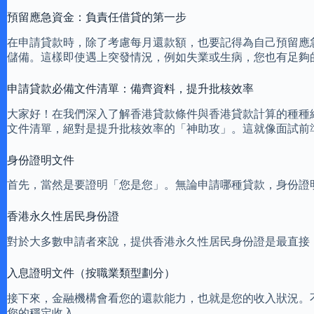
預留應急資金：負責任借貸的第一步
在申請貸款時，除了考慮每月還款額，也要記得為自己預留應
儲備。這樣即使遇上突發情況，例如失業或生病，您也有足夠
申請貸款必備文件清單：備齊資料，提升批核效率
大家好！在我們深入了解香港貸款條件與香港貸款計算的種種
文件清單，絕對是提升批核效率的「神助攻」。這就像面試前
身份證明文件
首先，當然是要證明「您是您」。無論申請哪種貸款，身份證
香港永久性居民身份證
對於大多數申請者來說，提供香港永久性居民身份證是最直接
入息證明文件（按職業類型劃分）
接下來，金融機構會看您的還款能力，也就是您的收入狀況。
您的穩定收入。