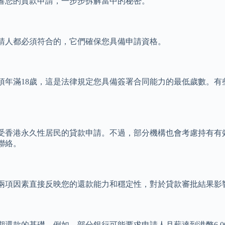
響您的貸款申請，一步步拆解當中的秘密。
請人都必須符合的，它們確保您具備申請資格。
年滿18歲，這是法律規定您具備簽署合同能力的最低歲數。有些
受香港永久性居民的貸款申請。不過，部分機構也會考慮持有有
聯絡。
兩項因素直接反映您的還款能力和穩定性，對於貸款審批結果影
還款的基礎。例如，部分銀行可能要求申請人月薪達到港幣6,0