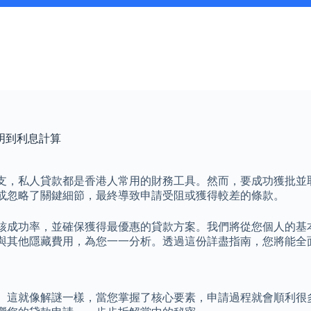
明到利息計算
支，私人貸款都是香港人常用的財務工具。然而，要成功獲批並
或忽略了關鍵細節，最終導致申請受阻或獲得較差的條款。
核成功率，並確保獲得最優惠的貸款方案。我們將從您個人的基
）與其他隱藏費用，為您一一分析。透過這份詳盡指南，您將能全
。這就像解謎一樣，當您掌握了核心要素，申請過程就會順利很