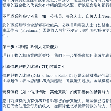
穩定的薪金收入代表您有持續的還款來源，所以這會增加銀行
不同職業的審批考量（如：公務員、專業人士、自僱人士/Freelan
您的職業類型也會影響審批結果。公務員和專業人士（如醫生
由工作者（Freelancer）因為收入可能不穩定，銀行審
性。
第三步：準確計算個人還款能力
理解了收入和職業的影響後，我們下一步要學會如何準確地進
計算債務與收入比率 (DTI) 的重要性
債務與收入比率 (Debt-to-Income Ratio, DT
比率越低，表示您的財務負擔越輕，還款能力越強。金融機構通常
現有債務（如：信用卡數、其他貸款）如何影響你的借貸能力
您目前擁有的所有債務都會影響您的借貸能力。這些債務包括信
為它們會佔用您每月的收入，從而降低您承擔新貸款的能力。