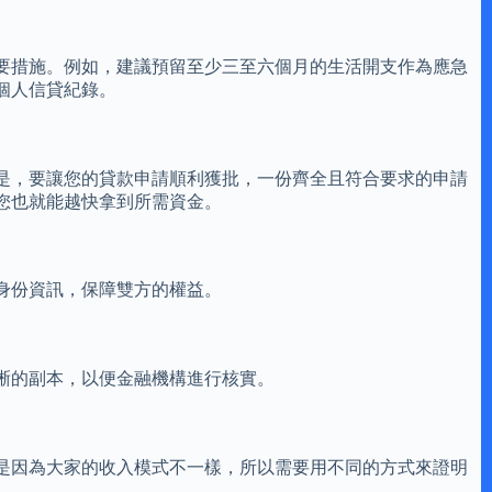
要措施。例如，建議預留至少三至六個月的生活開支作為應急
個人信貸紀錄。
是，要讓您的貸款申請順利獲批，一份齊全且符合要求的申請
您也就能越快拿到所需資金。
身份資訊，保障雙方的權益。
晰的副本，以便金融機構進行核實。
是因為大家的收入模式不一樣，所以需要用不同的方式來證明