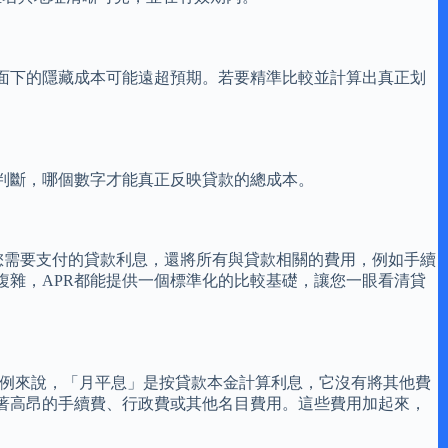
面下的隱藏成本可能遠超預期。若要精準比較並計算出真正划
判斷，哪個數字才能真正反映貸款的總成本。
了您需要支付的貸款利息，還將所有與貸款相關的費用，例如手續
複雜，APR都能提供一個標準化的比較基礎，讓您一眼看清貸
舉例來說，「月平息」是按貸款本金計算利息，它沒有將其他費
著高昂的手續費、行政費或其他名目費用。這些費用加起來，