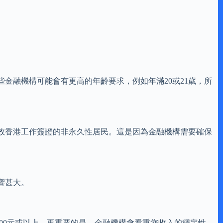
金融機構可能會有更高的年齡要求，例如年滿20或21歲，所
效香港工作簽證的非永久性居民。這是因為金融機構需要確保
響甚大。
00元或以上。更重要的是，金融機構會看重您收入的穩定性。