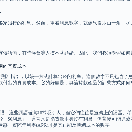
件
各家銀行的利息。然而，單看利息數字，就像只看冰山一角，水
宣傳語句，有時候會讓人摸不著頭緒。因此，我們必須學習如何
用的真實成本
運守則》指引，以統一方式計算出來的利率。這個數字不只包含
款付出的真實成本。它的好處是，無論貸款產品的計費方式如何
等字眼。這些詞語確實非常吸引人，但它們往往是宣傳上的誤區。
於「$0利息」，通常只是指貸款本身沒有利息，但背後可能隱藏
惑，實際年利率(APR)才是真正能反映總成本的數字。