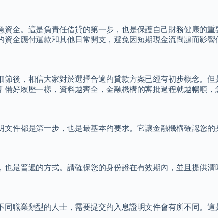
急資金。這是負責任借貸的第一步，也是保護自己財務健康的重
的資金應付還款和其他日常開支，避免因短期現金流問題而影響
細節後，相信大家對於選擇合適的貸款方案已經有初步概念。但
準備好履歷一樣，資料越齊全，金融機構的審批過程就越暢順，
明文件都是第一步，也是最基本的要求。它讓金融機構確認您的
，也最普遍的方式。請確保您的身份證在有效期內，並且提供清
不同職業類型的人士，需要提交的入息證明文件會有所不同。這