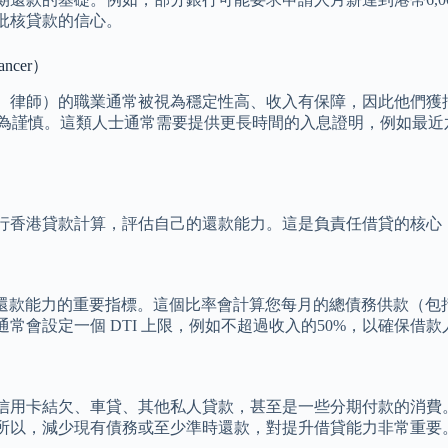
批核貸款的信心。
cer）
、律師）的職業通常被視為穩定性高、收入有保障，因此他們獲
批時會更為謹慎。這類人士通常需要提供更長時間的入息證明，例如
行香港貸款計算，評估自己的還款能力。這是負責任借貸的核心
I) 是金融機構評估您還款能力的重要指標。這個比率會計算您每月的總債
會設定一個 DTI 上限，例如不超過收入的50%，以確保借
用卡結欠、車貸、其他私人貸款，甚至是一些分期付款的消費。銀
所以，減少現有債務或至少準時還款，對提升借貸能力非常重要