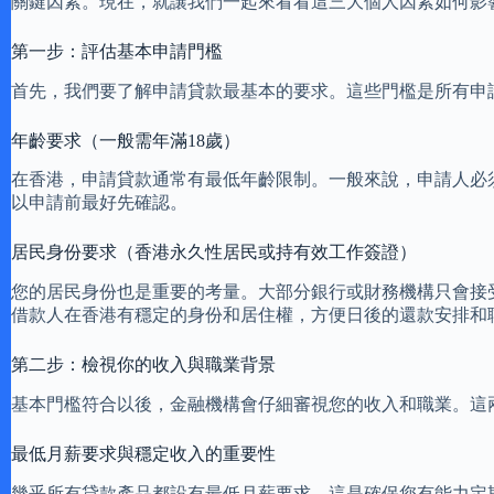
關鍵因素。現在，就讓我們一起來看看這三大個人因素如何影
第一步：評估基本申請門檻
首先，我們要了解申請貸款最基本的要求。這些門檻是所有申
年齡要求（一般需年滿18歲）
在香港，申請貸款通常有最低年齡限制。一般來說，申請人必須
以申請前最好先確認。
居民身份要求（香港永久性居民或持有效工作簽證）
您的居民身份也是重要的考量。大部分銀行或財務機構只會接
借款人在香港有穩定的身份和居住權，方便日後的還款安排和
第二步：檢視你的收入與職業背景
基本門檻符合以後，金融機構會仔細審視您的收入和職業。這
最低月薪要求與穩定收入的重要性
幾乎所有貸款產品都設有最低月薪要求，這是確保您有能力定期