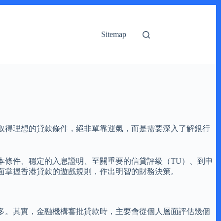
Sitemap
取得理想的貸款條件，絕非單靠運氣，而是需要深入了解銀行
本條件、穩定的入息證明、至關重要的信貸評級（TU）、到申
面掌握香港貸款的遊戲規則，作出明智的財務決策。
多。其實，金融機構審批貸款時，主要會從個人層面評估幾個