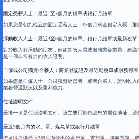
固定受薪人士：最近1至3個月的糧單或銀行月結單
如果您是朝九晚五的固定受薪人士，每個月薪金穩定入賬，那
浮動收入人士：最近3至6個月的糧單、銀行月結單或最新稅單
對於收入有浮動的朋友，例如銷售人員或服務業從業員，建議
是一個非常有力的收入證明。
自僱或公司獨資/合夥人：商業登記證及最近期稅單或財務報表
如果您是自僱人士、公司獨資經營者，或者合夥人，證明收入
業務營運狀況以及盈利能力。
住址證明文件
最後一項是住址證明文件。這主要用於確認您的居住地址，避
最近3個月內的水、電、煤氣單或銀行月結單
您可以提供最近3個月內發出的水費單、電費單、煤氣費單，