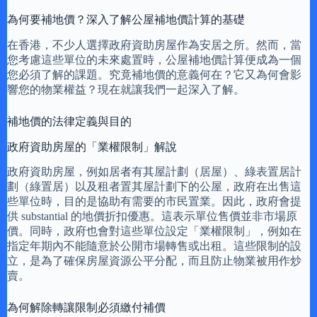
為何要補地價？深入了解公屋補地價計算的基礎
在香港，不少人選擇政府資助房屋作為安居之所。然而，當
您考慮這些單位的未來處置時，公屋補地價計算便成為一個
您必須了解的課題。究竟補地價的意義何在？它又為何會影
響您的物業權益？現在就讓我們一起深入了解。
補地價的法律定義與目的
政府資助房屋的「業權限制」解說
政府資助房屋，例如居者有其屋計劃（居屋）、綠表置居計
劃（綠置居）以及租者置其屋計劃下的公屋，政府在出售這
些單位時，目的是協助有需要的市民置業。因此，政府會提
供 substantial 的地價折扣優惠。這表示單位售價並非市場原
價。同時，政府也會對這些單位設定「業權限制」，例如在
指定年期內不能隨意於公開市場轉售或出租。這些限制的設
立，是為了確保房屋資源公平分配，而且防止物業被用作炒
賣。
為何解除轉讓限制必須繳付補價