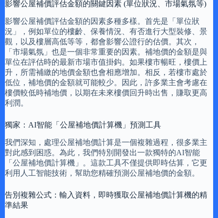
影響公屋補價評估金額的關鍵因素 (單位狀況、市場氣氛等)
影響公屋補價評估金額的因素多種多樣。首先是「單位狀
況」，例如單位的樓齡、保養情況、有否進行大型裝修、景
觀，以及樓層高低等等，都會影響公證行的估價。其次，
「市場氣氛」也是一個非常重要的因素。補地價的金額是與
單位在評估時的最新市場市值掛鈎。如果樓市暢旺，樓價上
升，所需補繳的地價金額也會相應增加。相反，若樓市處於
低位，補地價的金額就可能較少。因此，許多業主會考慮在
樓價較低時補地價，以期在未來樓價回升時出售，賺取更高
利潤。
獨家：AI智能「公屋補地價計算機」預測工具
我們深知，處理公屋補地價計算是一個複雜過程，很多業主
對此感到困惑。為此，我們特別開發出一款獨特的AI智能
「公屋補地價計算機」。這款工具不僅提供即時估算，它更
利用人工智能技術，幫助您精確預測公屋補地價的金額。
告別複雜公式：輸入資料，即時獲取公屋補地價計算機的精
準結果