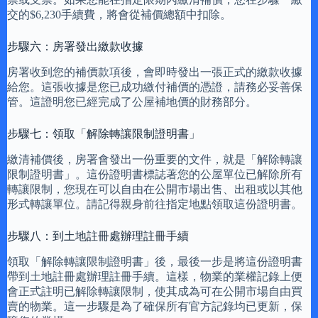
交的$6,230手續費，將會從補價總額中扣除。
步驟六：房署發出繳款收據
房署收到您的補價款項後，會即時發出一張正式的繳款收據
給您。這張收據是您已成功繳付補價的憑證，請務必妥善保
管。這證明您已經完成了公屋補地價的財務部分。
步驟七：領取「解除轉讓限制證明書」
繳清補價後，房署會發出一份重要的文件，就是「解除轉讓
限制證明書」。這份證明書標誌著您的公屋單位已解除所有
轉讓限制，您現在可以自由在公開市場出售、出租或以其他
形式轉讓單位。請記得親身前往指定地點領取這份證明書。
步驟八：到土地註冊處辦理註冊手續
領取「解除轉讓限制證明書」後，最後一步是將這份證明書
帶到土地註冊處辦理註冊手續。這樣，物業的業權記錄上便
會正式註明已解除轉讓限制，使其成為可在公開市場自由買
賣的物業。這一步驟是為了確保所有官方記錄均已更新，保