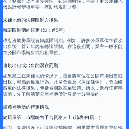
在財務操作上有更多彈性。在這個時候，準確了解公屋補地
價點計就變得重要，有助您規劃財務。
未補地價的法律限制與後果
轉讓限制期的規定 (如：首5年)
政府資助房屋設有轉讓限制期。例如，許多公屋單位在首次
出售後，首五年內有轉讓限制。在這段期間，業主一般不能
在公開市場轉售或出租單位。
違規出租或出售的潛在罰則
如果業主在未補地價情況下，擅自將單位在公開市場出售或
出租，就屬於違規行為。此舉會違反《房屋條例》，會面臨
嚴重的法律後果，包括被罰款甚至監禁。所以，進行任何轉
讓前，先了解清楚公屋補地價計算是十分重要的。
豁免補地價的特定情況
於居屋第二市場轉售予合資格人士 (綠表/白居二)
然而，有些情況下可以豁免補地價。如果業主選擇將單位轉