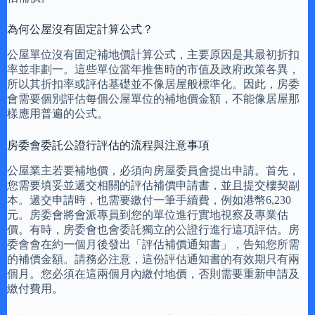
為何公屋沒有固定計算公式？
公屋單位沒有固定補地價計算公式，主要原因是其最初折扣
率並非劃一。這些單位當年推售時的市值及政府政策各異，
所以其折扣率或評估基礎並不像居屋般標準化。因此，房委
會需要個別評估每個公屋單位的補地價金額，不能像居屋那
樣應用普遍的公式。
房委會委託公證行評估的流程與注意事項
公屋業主若要補地價，必須向房屋委員會提出申請。首先，
您需要填妥並遞交相關的評估補價申請書，並且提交樓契副
本。遞交申請時，也需要繳付一筆手續費，例如港幣6,230
元。房委會將會派專員到您的單位進行實地視察及專業估
價。有時，房委會也會委託獨立的公證行進行這項評估。房
委會會在約一個月後發出「評估補價通知書」，告知您所需
的補價金額。請務必注意，這份評估通知書的有效期只有兩
個月。您必須在這兩個月內繳付地價，否則需要重新申請及
繳付費用。