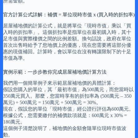
所需金額。
官方計算公式詳解：補價 = 單位現時市值 x (買入時的折扣率)
居屋補地價的計算公式，就是將單位「現時市值」乘以「買
入時的折扣率」。這個折扣率是指單位在最初購入時，其十
足市值與實際樓價之間的比例差額。換句話說，政府在單位
首次出售時給予了您地價上的優惠，現在您需要將這部分優
惠的現值補回。計算時，會以單位在沒有轉讓限制下的十足
市值為準。
實例示範：一步步教你完成居屋補地價計算方法
我們用一個簡單例子來示範居屋補地價的具體計算：
假設您購入的單位，其「最初市值」為500萬元，而您當時以
350萬元買入。那麼，您當時享有的折扣率為 (500萬元 – 350
萬元) ÷ 500萬元 = 150萬元 ÷ 500萬元 = 30%。
現在，假設您的單位「現時市值」經公證行評估為600萬元。
根據公式，您需要繳付的補價款項就是：600萬元 x 30% =
180萬元。
這個例子清楚說明了，補地價的金額會隨單位現時市值波
動。