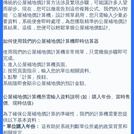
傳統的公屋補地價計算方法涉及繁瑣步驟，可能讓許多人望
而卻步。現在，您可以徹底告別這些複雜公式。我們的AI智
能「公屋補地價計算機」設計簡單易用，您只需輸入少量必
要資料，系統便會即時處理，為您獲取精準的公屋補地價計
算結果。這樣，您便可以輕鬆掌握公屋補地價點計。
如何使用我們的公屋補地價計算機即時估算器
使用我們的公屋補地價計算機非常簡單，只需幾個步驟即可
完成。
1. 進入公屋補地價計算機頁面。
2. 按照頁面指示，輸入您的單位相關資料。
3. 點擊「計算」按鈕。
系統隨即會顯示公屋補地價的預計金額。
公屋補地價計算機所需輸入資料說明 (如：購入年份、當時售
價、現時估值)
為了確保公屋補地價計算的準確性，我們的計算機需要您提
供以下基本資料：
*
單位購入年份：
這有助於系統判斷單位所處的政策背景和
相關規定。