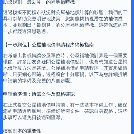
助您規劃「最划算」的補地價時機
透過模擬不同樓市狀況對公屋補地價計算的影響，我們的工
具可以幫助您更明智地決策。您將能夠預視潛在的補價成
本，並規劃出「最划算」的公屋補地價時機。這確保您的每
一步都經過深思熟慮。
【一步到位】公屋補地價申請程序終極指南
在考慮出售或轉讓公屋單位時，公屋補地價計算是一個重要
環節。許多朋友會疑問公屋補地價點計，也會想知道公屋補
地價計算方法是甚麼。公屋補地價的申請程序，其實步驟清
晰，只要細心跟隨，過程將會十分順暢。以下為您詳細拆解
申請前的準備及完整的八個步驟。
申請前準備：所需文件及資格確認
在正式提交公屋補地價申請前，有一些基本準備工作，確保
您的申請過程順利。準備好所需文件，確認自身資格，這些
步驟可以避免日後遇到阻滯。
樓契副本的重要性